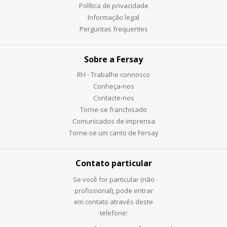
Política de privacidade
Informação legal
Perguntas frequentes
Sobre a Fersay
RH - Trabalhe connosco
Conheça-nos
Contacte-nos
Torne-se franchisado
Comunicados de imprensa
Torne-se um canto de Fersay
Contato particular
Se você for particular (não
profissional), pode entrar
em contato através deste
telefone: