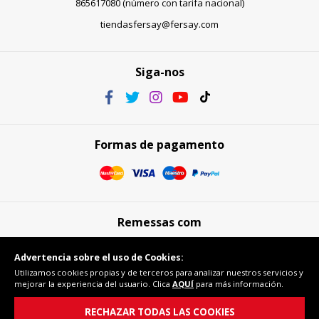
865617080 (número con tarifa nacional)
tiendasfersay@fersay.com
Siga-nos
Formas de pagamento
Remessas com
Advertencia sobre el uso de Cookies:
Utilizamos cookies propias y de terceros para analizar nuestros servicios y
mejorar la experiencia del usuario. Clica
AQUÍ
para más información.
Compra segura
RECHAZAR TODAS LAS COOKIES