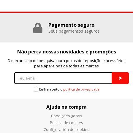
Pagamento seguro
Seus pagamentos seguros
Não perca nossas novidades e promoções
O mecanismo de pesquisa para peças de reposição e acessórios
para aparelhos de todas as marcas
Eu li e aceito o
política de privacidade
Ajuda na compra
Condições gerais
Política de cookies
Configuración de cookies