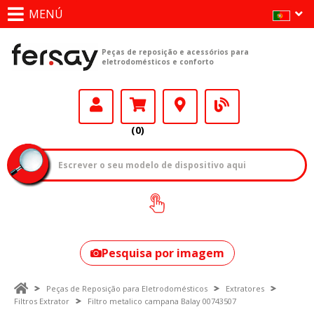
MENÚ
Peças de reposição e acessórios para
eletrodomésticos e conforto
(0)
Como encontrar
o seu modelo?
Pesquisa por imagem
Peças de Reposição para Eletrodomésticos
Extratores
Filtros Extrator
Filtro metalico campana Balay 00743507