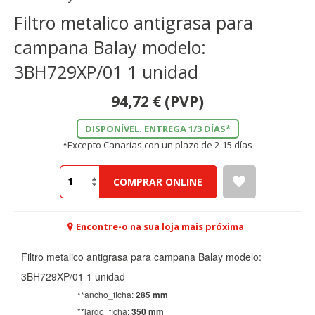
Filtro metalico antigrasa para
campana Balay modelo:
3BH729XP/01 1 unidad
94,72
€
(PVP)
DISPONÍVEL. ENTREGA 1/3 DÍAS*
*Excepto Canarias con un plazo de 2-15 días
COMPRAR ONLINE
Encontre-o na sua loja mais próxima
Filtro metalico antigrasa para campana Balay modelo:
3BH729XP/01 1 unidad
**ancho_ficha:
285 mm
**largo_ficha:
350 mm