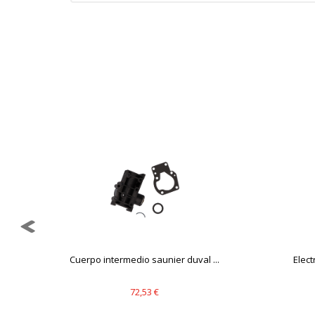
GUARDAR CONFIGURAC
Puedes volver a configurar tus cookie
política de cookies
Cuerpo intermedio saunier duval ...
Elect
72,53 €