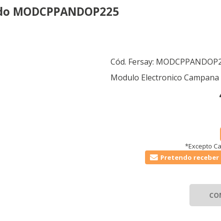
ando MODCPPANDOP225
Cód. Fersay:
MODCPPANDOP2
Modulo Electronico Campana 
*Excepto Ca
Pretendo receber 
CO