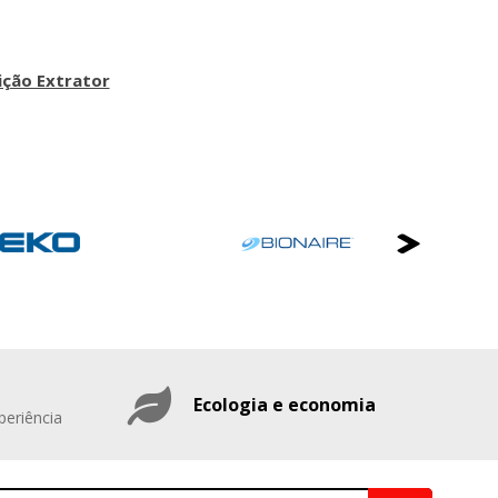
ição Extrator
Ecologia e economia
periência