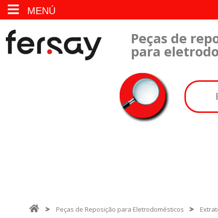
MENÚ
Peças de repo
para eletrod
Peças de Reposição para Eletrodomésticos
Extra