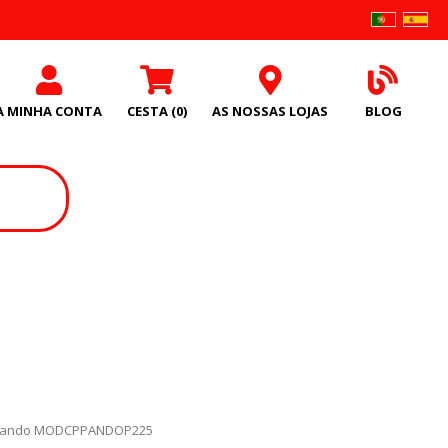
A MINHA CONTA
CESTA
(0)
AS NOSSAS LOJAS
BLOG
 Pando MODCPPANDOP225