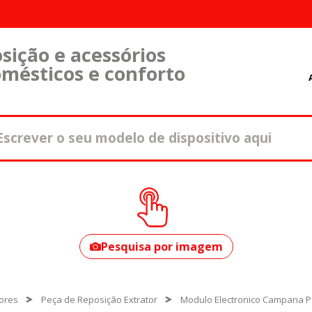
sição e acessórios
omésticos e conforto
Como encontrar o
seu modelo?
Pesquisa por imagem
tores
Peça de Reposição Extrator
Modulo Electronico Campana