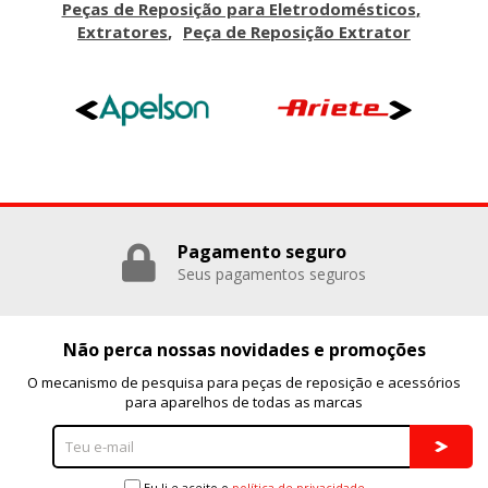
Peças de Reposição para Eletrodomésticos
Extratores
Peça de Reposição Extrator
Pagamento seguro
Seus pagamentos seguros
Não perca nossas novidades e promoções
O mecanismo de pesquisa para peças de reposição e acessórios
para aparelhos de todas as marcas
Eu li e aceito o
política de privacidade