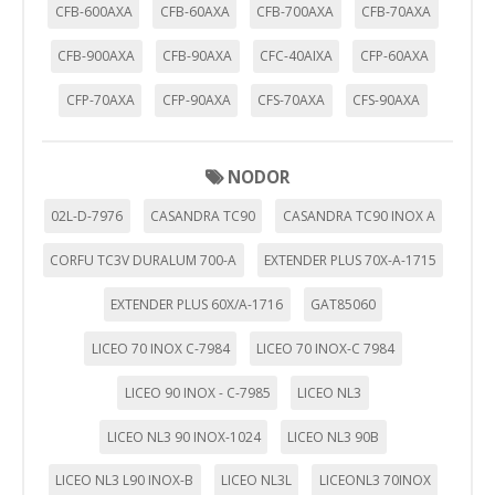
CFB-600AXA
CFB-60AXA
CFB-700AXA
CFB-70AXA
CFB-900AXA
CFB-90AXA
CFC-40AIXA
CFP-60AXA
CFP-70AXA
CFP-90AXA
CFS-70AXA
CFS-90AXA
NODOR
02L-D-7976
CASANDRA TC90
CASANDRA TC90 INOX A
CORFU TC3V DURALUM 700-A
EXTENDER PLUS 70X-A-1715
EXTENDER PLUS 60X/A-1716
GAT85060
LICEO 70 INOX C-7984
LICEO 70 INOX-C 7984
LICEO 90 INOX - C-7985
LICEO NL3
LICEO NL3 90 INOX-1024
LICEO NL3 90B
LICEO NL3 L90 INOX-B
LICEO NL3L
LICEONL3 70INOX