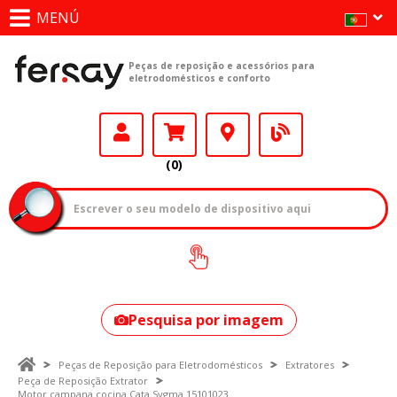
MENÚ
Peças de reposição e acessórios para
eletrodomésticos e conforto
(0)
Como encontrar
o seu modelo?
Pesquisa por imagem
Peças de Reposição para Eletrodomésticos
Extratores
Peça de Reposição Extrator
Motor campana cocina Cata Sygma 15101023