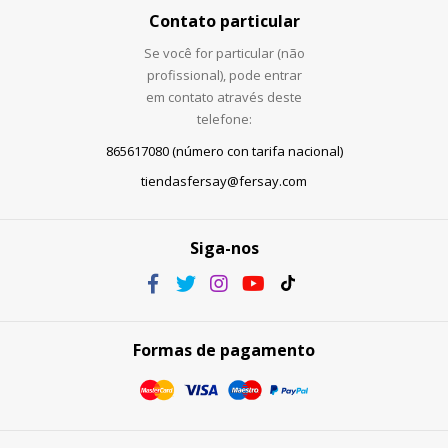
Contato particular
Se você for particular (não
profissional), pode entrar
em contato através deste
telefone:
865617080 (número con tarifa nacional)
tiendasfersay@fersay.com
Siga-nos
Formas de pagamento