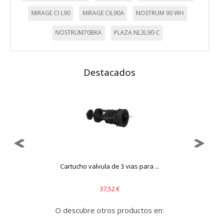
MIRAGE CI L90
MIRAGE CIL90A
NOSTRUM 90 WH
NOSTRUM70BKA
PLAZA NL3L90-C
Destacados
..
Cartucho valvula de 3 vias para ...
37,52 €
O descubre otros productos en: