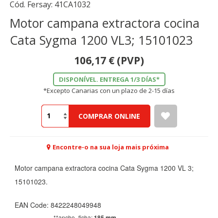
Cód. Fersay:
41CA1032
Motor campana extractora cocina
Cata Sygma 1200 VL3; 15101023
106,17
€
(PVP)
DISPONÍVEL. ENTREGA 1/3 DÍAS*
*Excepto Canarias con un plazo de 2-15 días
COMPRAR ONLINE
Encontre-o na sua loja mais próxima
Motor campana extractora cocina Cata Sygma 1200 VL 3;
15101023.
EAN Code: 8422248049948
**ancho_ficha:
185 mm