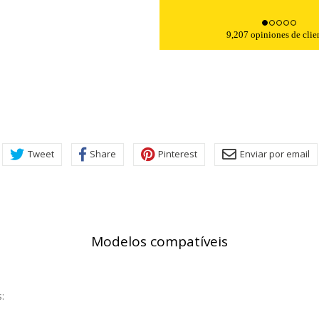
9,207 opiniones de clie
Tweet
Share
Pinterest
Enviar por email
Modelos compatíveis
: