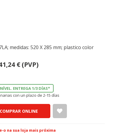
7LA; medidas: 520 X 285 mm; plastico color
41,24
€
(PVP)
NÍVEL. ENTREGA 1/3 DÍAS*
narias con un plazo de 2-15 días
COMPRAR ONLINE
e-o na sua loja mais próxima