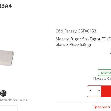
03A4
Cód. Fersay:
35FA0153
Meseta frigorifico Fagor FD-2
blanco. Peso 538 gr
DISPO
*Excepto Ca
itério do Fabricante
Encontr