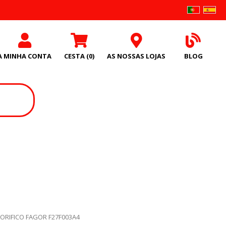
A MINHA CONTA
CESTA
(0)
AS NOSSAS LOJAS
BLOG
ORIFICO FAGOR F27F003A4