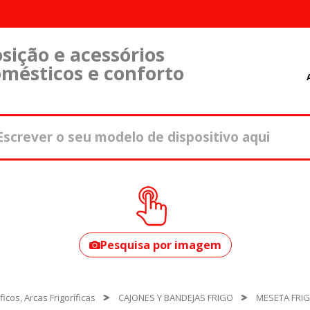
sição e acessórios
omésticos e conforto
Como encontrar o
seu modelo?
Pesquisa por imagem
íficos, Arcas Frigoríficas
CAJONES Y BANDEJAS FRIGO
MESETA FRIG