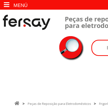
MENÚ
Peças de repo
para eletrod
Peças de Reposição para Eletrodomésticos
Frigor