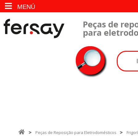
MENÚ
Peças de repo
para eletrod
Peças de Reposição para Eletrodomésticos
Frigor