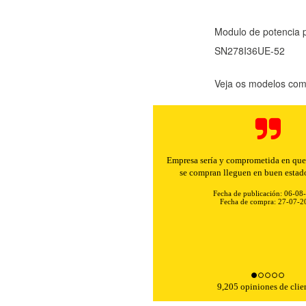
Modulo de potencia 
SN278I36UE-52
Veja os modelos comp
Empresa sería y comprometida en que 
se compran lleguen en buen estad
Fecha de publicación: 06-08
Fecha de compra: 27-07-2
KIES
HABILITAR 
9,205 opiniones de clie