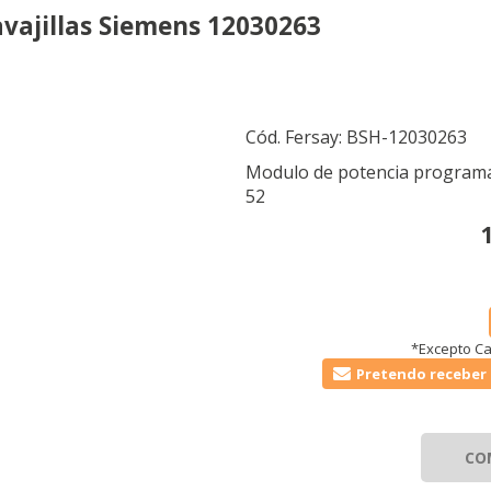
vajillas Siemens 12030263
Cód. Fersay:
BSH-12030263
Modulo de potencia programa
52
*Excepto Ca
Pretendo receber 
CO