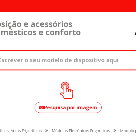
sição e acessórios
omésticos e conforto
Como encontrar o
seu modelo?
Pesquisa por imagem
íficos, Arcas Frigoríficas
Módulos Eletrónicos Frigoríficos
Modulo p