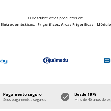
O descubre otros productos en:
 Eletrodomésticos
Frigoríficos, Arcas Frigoríficas
Módulos
Pagamento seguro
Desde 1979
Seus pagamentos seguros
Mais de 40 anos de ex