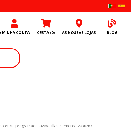
A MINHA CONTA
CESTA
(0)
AS NOSSAS LOJAS
BLOG
otencia programado lavavajillas Siemens 12030263