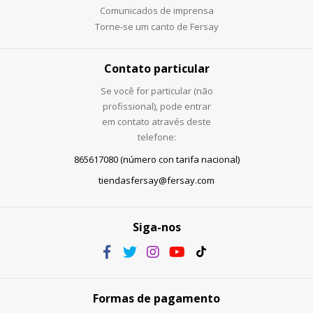
Comunicados de imprensa
Torne-se um canto de Fersay
Contato particular
Se você for particular (não
profissional), pode entrar
em contato através deste
telefone:
865617080 (número con tarifa nacional)
tiendasfersay@fersay.com
Siga-nos
Formas de pagamento