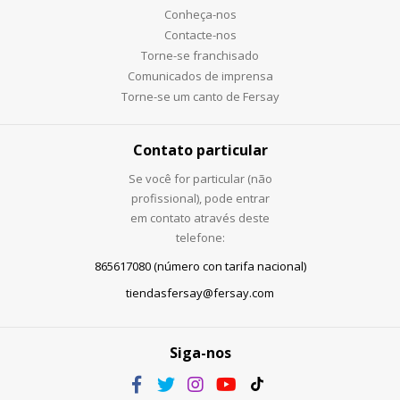
Conheça-nos
Contacte-nos
Torne-se franchisado
Comunicados de imprensa
Torne-se um canto de Fersay
Contato particular
Se você for particular (não
profissional), pode entrar
em contato através deste
telefone:
865617080 (número con tarifa nacional)
tiendasfersay@fersay.com
Siga-nos