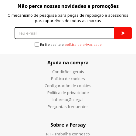
Não perca nossas novidades e promoções
O mecanismo de pesquisa para peças de reposição e acessórios
para aparelhos de todas as marcas
Eu li e aceito o
política de privacidade
Ajuda na compra
Condições gerais
Política de cookies
Configuración de cookies
Política de privacidade
Informação legal
Perguntas frequentes
Sobre a Fersay
RH - Trabalhe connosco