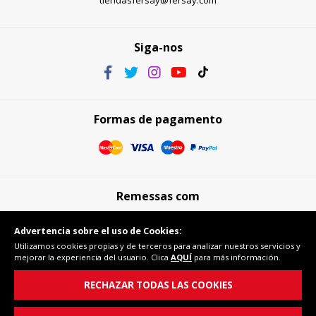
tiendasfersay@fersay.com
Siga-nos
Formas de pagamento
Remessas com
Advertencia sobre el uso de Cookies:
Utilizamos cookies propias y de terceros para analizar nuestros servicios y
mejorar la experiencia del usuario. Clica
AQUÍ
para más información.
Compra segura
RECHAZAR TODAS LAS COOKIES