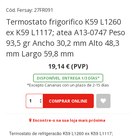
Cód. Fersay:
27FR091
Termostato frigorifico K59 L1260
ex K59 L1117; atea A13-0747 Peso
93,5 gr Ancho 30,2 mm Alto 48,3
mm Largo 59,8 mm
19,14
€
(PVP)
DISPONÍVEL. ENTREGA 1/3 DÍAS*
*Excepto Canarias con un plazo de 2-15 días
COMPRAR ONLINE
Encontre-o na sua loja mais próxima
Termostato de refrigeracão K59 L1260 ex K59 L1117;