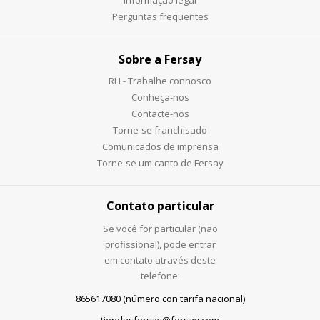
Informação legal
Perguntas frequentes
Sobre a Fersay
RH - Trabalhe connosco
Conheça-nos
Contacte-nos
Torne-se franchisado
Comunicados de imprensa
Torne-se um canto de Fersay
Contato particular
Se você for particular (não
profissional), pode entrar
em contato através deste
telefone:
865617080 (número con tarifa nacional)