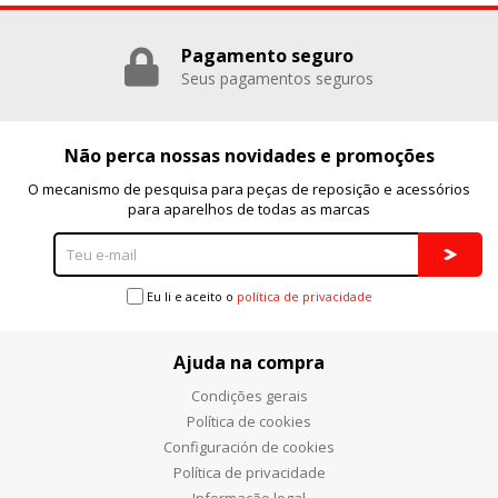
Pagamento seguro
Seus pagamentos seguros
Não perca nossas novidades e promoções
O mecanismo de pesquisa para peças de reposição e acessórios
para aparelhos de todas as marcas
Eu li e aceito o
política de privacidade
Ajuda na compra
Condições gerais
Política de cookies
Configuración de cookies
Política de privacidade