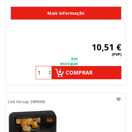
10,51 €
(PVP)
Em
estoque
COMPRAR
Cód. Fersay: 29FR009