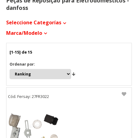
Peças de Reposição para Eletrodomésticos -
danfoss
Seleccione Categorías
Marca/modelo
[1-15] de 15
Ordenar por:
Cód. Fersay: 27FR3022