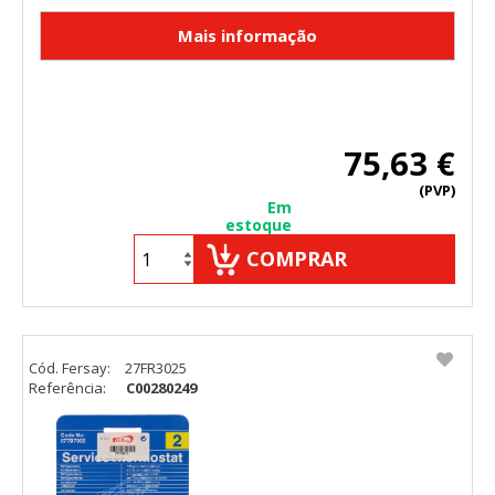
75,63 €
(PVP)
Em
estoque
COMPRAR
Cód. Fersay:
27FR3025
Referência:
C00280249