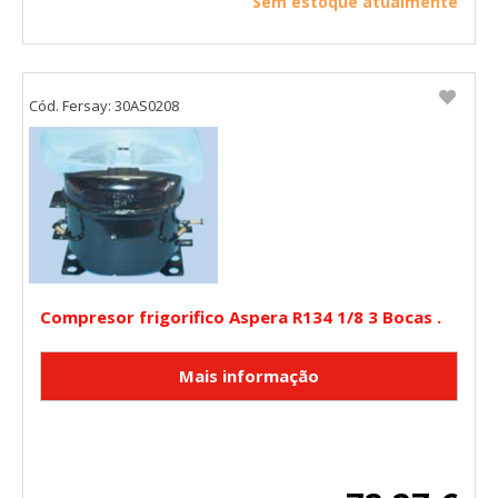
Sem estoque atualmente
Cód. Fersay: 30AS0208
Compresor frigorifico Aspera R134 1/8 3 Bocas .