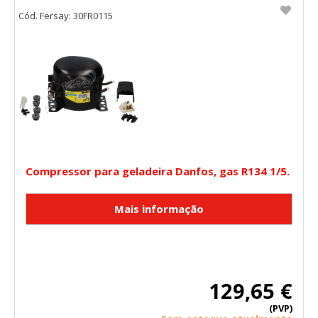
Cód. Fersay: 30FR0115
Compressor para geladeira Danfos, gas R134 1/5.
129,65 €
(PVP)