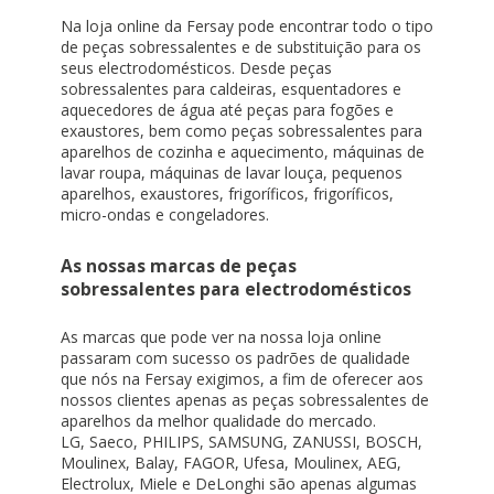
Na loja online da Fersay pode encontrar todo o tipo
de peças sobressalentes e de substituição para os
seus electrodomésticos. Desde peças
sobressalentes para caldeiras, esquentadores e
aquecedores de água até peças para fogões e
exaustores, bem como peças sobressalentes para
aparelhos de cozinha e aquecimento, máquinas de
lavar roupa, máquinas de lavar louça, pequenos
aparelhos, exaustores, frigoríficos, frigoríficos,
micro-ondas e congeladores.
As nossas marcas de peças
sobressalentes para electrodomésticos
As marcas que pode ver na nossa loja online
passaram com sucesso os padrões de qualidade
que nós na Fersay exigimos, a fim de oferecer aos
nossos clientes apenas as peças sobressalentes de
aparelhos da melhor qualidade do mercado.
LG, Saeco, PHILIPS, SAMSUNG, ZANUSSI, BOSCH,
Moulinex, Balay, FAGOR, Ufesa, Moulinex, AEG,
Electrolux, Miele e DeLonghi são apenas algumas