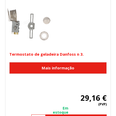
Termostato de geladeira Danfoss n 3.
29,16 €
(PVP)
Em
estoque