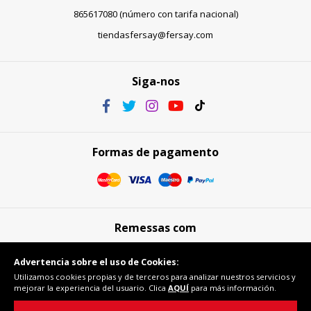
865617080 (número con tarifa nacional)
tiendasfersay@fersay.com
Siga-nos
Formas de pagamento
Remessas com
Advertencia sobre el uso de Cookies:
Utilizamos cookies propias y de terceros para analizar nuestros servicios y
mejorar la experiencia del usuario. Clica
AQUÍ
para más información.
Compra segura