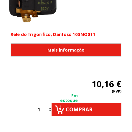
Rele do frigorifico, Danfoss 103NO011
10,16 €
(PVP)
Em
estoque
COMPRAR