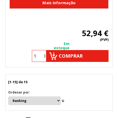
52,94 €
(PVP)
Em
estoque
COMPRAR
[1-15] de 15
Ordenar por: