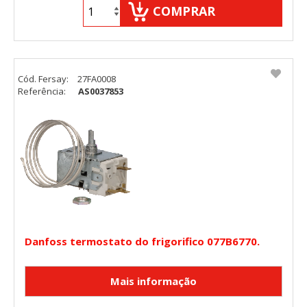
COMPRAR
Cód. Fersay:
27FA0008
Referência:
AS0037853
Danfoss termostato do frigorifico 077B6770.