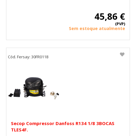
45,86 €
(PVP)
Sem estoque atualmente
Cód. Fersay: 30FR0118
Secop Compressor Danfoss R134 1/8 3BOCAS
TLES4F.