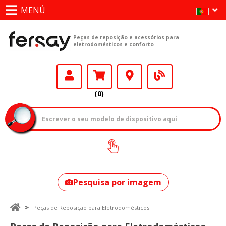
MENÚ
Peças de reposição e acessórios para
eletrodomésticos e conforto
(0)
Como encontrar
o seu modelo?
Pesquisa por imagem
Peças de Reposição para Eletrodomésticos