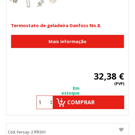
Termostato de geladeira Danfoss No.8.
32,38 €
(PVP)
Em
estoque
COMPRAR
Cód. Fersay: 27FR301