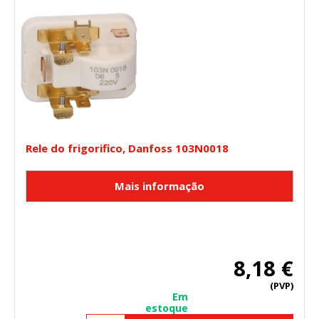
Rele do frigorifico, Danfoss 103N0018
8,18 €
(PVP)
Em
estoque