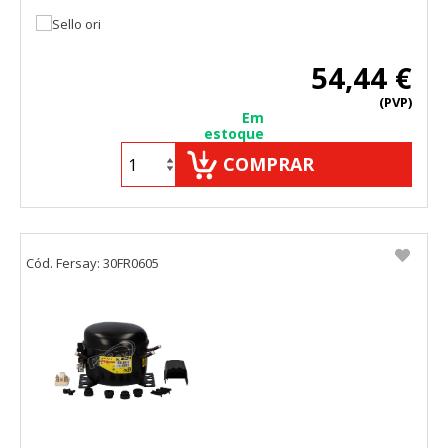
54,44 €
(PVP)
Em
estoque
COMPRAR
Cód. Fersay: 30FR0605