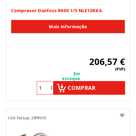
Compresor Danfoss R600 1/5 NLE10KK4.
206,57 €
(PVP)
Em
estoque
COMPRAR
Cód. Fersay: 29FR010