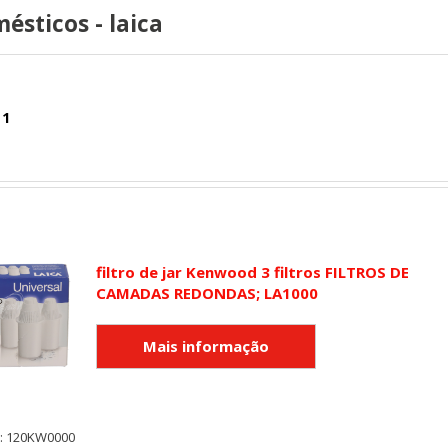
ésticos - laica
 1
filtro de jar Kenwood 3 filtros FILTROS DE
CAMADAS REDONDAS; LA1000
y: 120KW0000