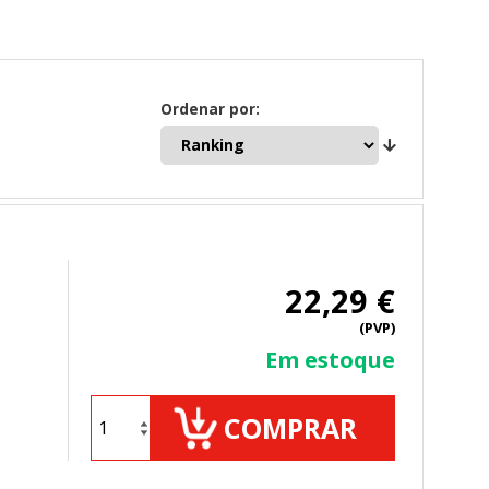
Ordenar por:
22,29 €
(PVP)
Em estoque
COMPRAR