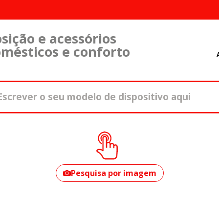
sição e acessórios
omésticos e conforto
Como encontrar o
seu modelo?
Pesquisa por imagem