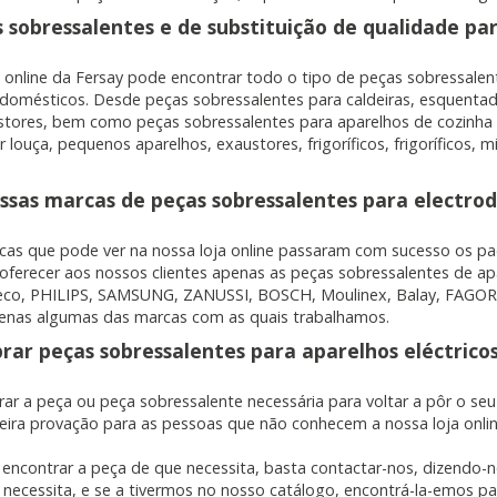
 sobressalentes e de substituição de qualidade pa
a online da Fersay pode encontrar todo o tipo de peças sobressalen
cidas a través de nuestro sitio por nuestros socios publicitarios. P
odomésticos. Desde peças sobressalentes para caldeiras, esquenta
e sus intereses y mostrarle anuncios relevantes en otros sitios. No
stores, bem como peças sobressalentes para aparelhos de cozinha
a identificación única de su navegador y dispositivo de Internet.
r louça, pequenos aparelhos, exaustores, frigoríficos, frigoríficos,
on, _evPromt
ssas marcas de peças sobressalentes para electro
cas que pode ver na nossa loja online passaram com sucesso os pa
 oferecer aos nossos clientes apenas as peças sobressalentes de a
eco, PHILIPS, SAMSUNG, ZANUSSI, BOSCH, Moulinex, Balay, FAGOR, U
IÓN
enas algumas das marcas com as quais trabalhamos.
ar peças sobressalentes para aparelhos eléctricos
s desde la sección "Configuración de cookies" al pie de la página. Ta
rar a peça ou peça sobressalente necessária para voltar a pôr o se
eira provação para as pessoas que não conhecem a nossa loja onlin
 encontrar a peça de que necessita, basta contactar-nos, dizendo-
 necessita, e se a tivermos no nosso catálogo, encontrá-la-emos par