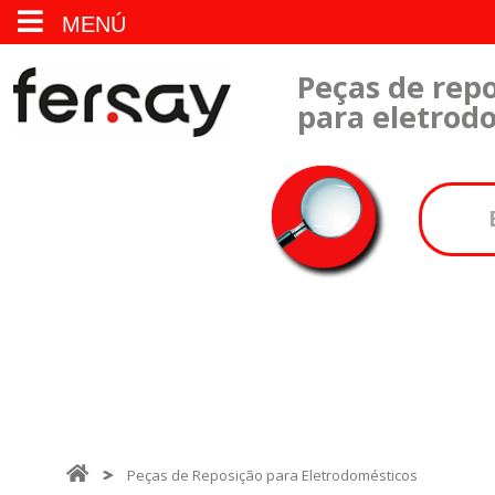
MENÚ
Peças de repo
para eletrod
Peças de Reposição para Eletrodomésticos