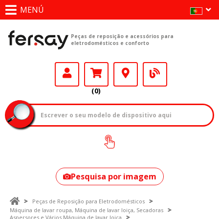
MENÚ
Peças de reposição e acessórios para
eletrodomésticos e conforto
(0)
Como encontrar
o seu modelo?
Pesquisa por imagem
Peças de Reposição para Eletrodomésticos
Máquina de lavar roupa, Máquina de lavar loiça, Secadoras
Aspersores e Vários Máquina de lavar loiça