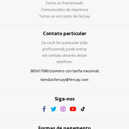
Torne-se franchisado
Comunicados de imprensa
Torne-se um canto de Fersay
Contato particular
Se você for particular (não
profissional), pode entrar
em contato através deste
telefone:
865617080 (número con tarifa nacional)
tiendasfersay@fersay.com
Siga-nos
Formas de pagamento