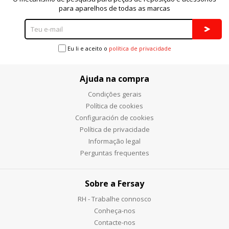
para aparelhos de todas as marcas
Eu li e aceito o
política de privacidade
Ajuda na compra
Condições gerais
Política de cookies
Configuración de cookies
Política de privacidade
Informação legal
Perguntas frequentes
Sobre a Fersay
RH - Trabalhe connosco
Conheça-nos
Contacte-nos