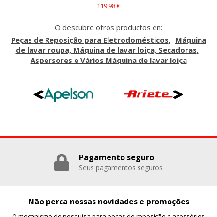
119,98 €
O descubre otros productos en:
Peças de Reposição para Eletrodomésticos
Máquina
de lavar roupa, Máquina de lavar loiça, Secadoras
Aspersores e Vários Máquina de lavar loiça
Pagamento seguro
Seus pagamentos seguros
Não perca nossas novidades e promoções
O mecanismo de pesquisa para peças de reposição e acessórios