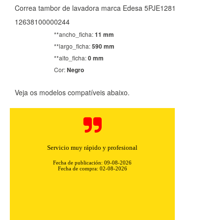
Correa tambor de lavadora marca Edesa 5PJE1281
12638100000244
**ancho_ficha:
11 mm
**largo_ficha:
590 mm
**alto_ficha:
0 mm
Cor:
Negro
Veja os modelos compatíveis abaixo.
Servicio muy rápido y profesional
Fecha de publicación: 09-08-2026
Fecha de compra: 02-08-2026