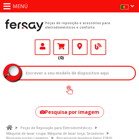
MENÚ
Peças de reposição e acessórios para
eletrodomésticos e conforto
(0)
Como encontrar
o seu modelo?
Pesquisa por imagem
Peças de Reposição para Eletrodomésticos
Máquina de lavar roupa, Máquina de lavar loiça, Secadoras
Bloqueia-portas Lavagem
Blocapuerta lavadora Fagor F2810