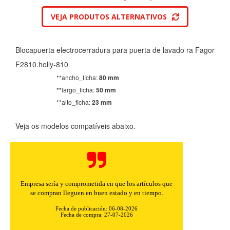
VEJA PRODUTOS ALTERNATIVOS
Blocapuerta electrocerradura para puerta de lavado ra Fagor
F2810.holly-810
**ancho_ficha:
80 mm
**largo_ficha:
50 mm
**alto_ficha:
23 mm
Veja os modelos compatíveis abaixo.
Buenos precios y muy rápidos en el envío.
Fecha de publicación: 06-08-2026
Fecha de compra: 30-07-2026