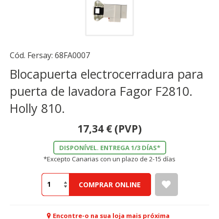
Cód. Fersay:
68FA0007
Blocapuerta electrocerradura para
puerta de lavadora Fagor F2810.
Holly 810.
17,34
€
(PVP)
DISPONÍVEL. ENTREGA 1/3 DÍAS*
*Excepto Canarias con un plazo de 2-15 días
COMPRAR ONLINE
Encontre-o na sua loja mais próxima