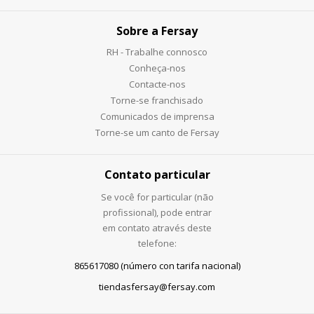
Sobre a Fersay
RH - Trabalhe connosco
Conheça-nos
Contacte-nos
Torne-se franchisado
Comunicados de imprensa
Torne-se um canto de Fersay
Contato particular
Se você for particular (não
profissional), pode entrar
em contato através deste
telefone:
865617080 (número con tarifa nacional)
tiendasfersay@fersay.com