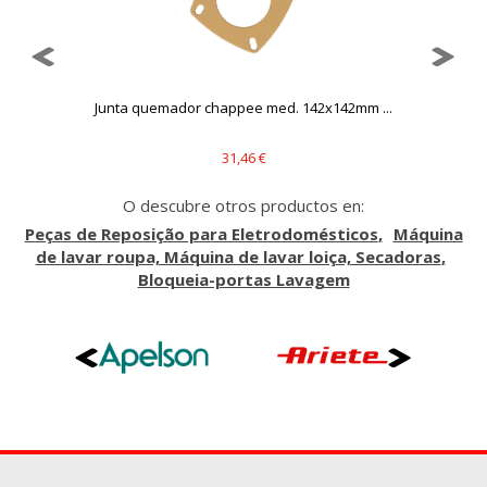
..
Junta quemador chappee med. 142x142mm ...
31,46 €
O descubre otros productos en:
Peças de Reposição para Eletrodomésticos
Máquina
de lavar roupa, Máquina de lavar loiça, Secadoras
Bloqueia-portas Lavagem