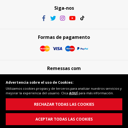
Siga-nos
Formas de pagamento
Remessas com
Advertencia sobre el uso de Cookies:
Utilizamos cookies propias y de terceros para analizar nuestros servicios y
mejorar la experiencia del usuario. Clica
AQUÍ
para más información.
Compra segura
RECHAZAR TODAS LAS COOKIES
ACEPTAR TODAS LAS COOKIES