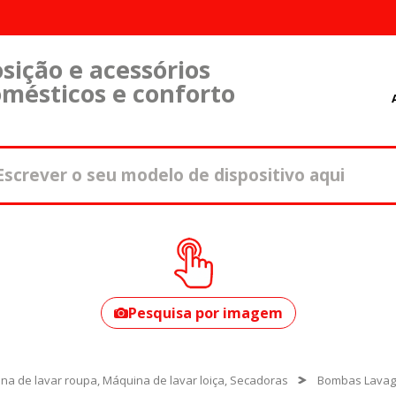
sição e acessórios
omésticos e conforto
Como encontrar o
seu modelo?
Pesquisa por imagem
na de lavar roupa, Máquina de lavar loiça, Secadoras
Bombas Lava