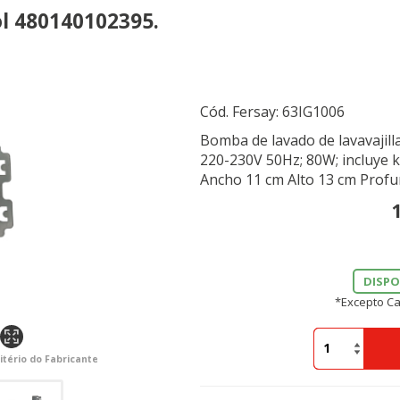
ol 480140102395.
Cód. Fersay:
63IG1006
Bomba de lavado de lavavajil
220-230V 50Hz; 80W; incluye k
Ancho 11 cm Alto 13 cm Profu
DISPO
*Excepto Ca
itério do Fabricante