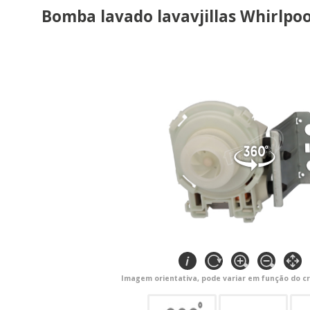
Bomba lavado lavavjillas Whirlpo
Imagem orientativa, pode variar em função do cr