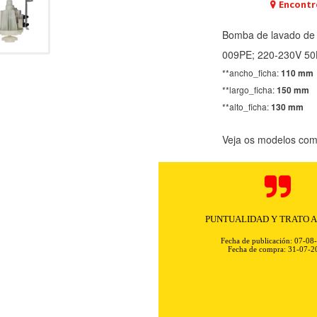
Encontr
Bomba de lavado de 
009PE; 220-230V 50Hz
**ancho_ficha:
110 mm
**largo_ficha:
150 mm
**alto_ficha:
130 mm
Veja os modelos comp
Rapidez y excelente comunicación. 
sin problemas ni complica
Fecha de publicación: 07-08
Fecha de compra: 31-07-2