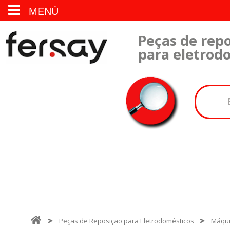
MENÚ
Peças de repo
para eletrod
Peças de Reposição para Eletrodomésticos
Máqui