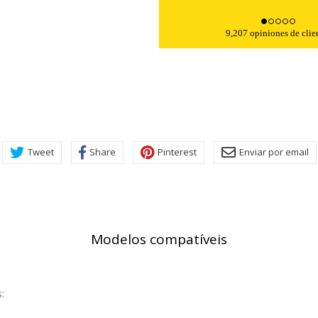
9,207 opiniones de clie
Tweet
Share
Pinterest
Enviar por email
Modelos compatíveis
: