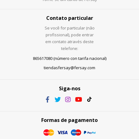
Contato particular
Se você for particular (não
profissional), pode entrar
em contato através deste
telefone:
865617080 (número con tarifa nacional)
tiendasfersay@fersay.com
Siga-nos
Formas de pagamento