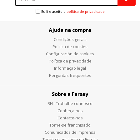
Eu li e aceito o
política de privacidade
Ajuda na compra
Condições gerais
Política de cookies
Configuración de cookies
Política de privacidade
Informação legal
Perguntas frequentes
Sobre a Fersay
RH - Trabalhe connosco
Conheça-nos
Contacte-nos
Torne-se franchisado
Comunicados de imprensa
Torne-se um canto de Fersay