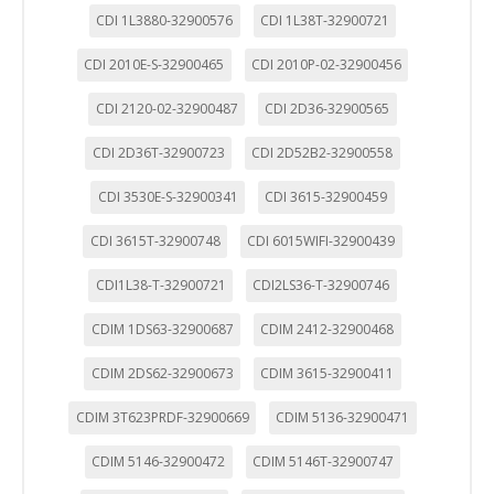
CDI 1L3880-32900576
CDI 1L38T-32900721
CDI 2010E-S-32900465
CDI 2010P-02-32900456
CDI 2120-02-32900487
CDI 2D36-32900565
CDI 2D36T-32900723
CDI 2D52B2-32900558
CDI 3530E-S-32900341
CDI 3615-32900459
CDI 3615T-32900748
CDI 6015WIFI-32900439
CDI1L38-T-32900721
CDI2LS36-T-32900746
CDIM 1DS63-32900687
CDIM 2412-32900468
CDIM 2DS62-32900673
CDIM 3615-32900411
CDIM 3T623PRDF-32900669
CDIM 5136-32900471
CDIM 5146-32900472
CDIM 5146T-32900747