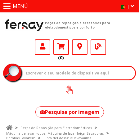
MENÚ
Peças de reposição e acessórios para
eletrodomésticos e conforto
(0)
Como encontrar
o seu modelo?
Pesquisa por imagem
Peças de Reposição para Eletrodomésticos
Máquina de lavar roupa, Máquina de lavar loiça, Secadoras
Bombas Lavagem
Junta del desague lavavajillas