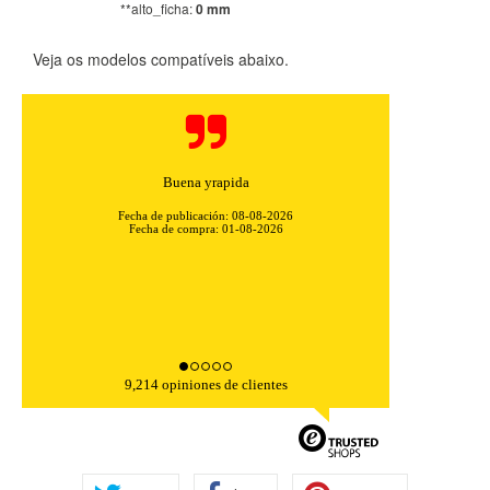
**alto_ficha:
0 mm
Veja os modelos compatíveis abaixo.
Fácil de comprar, con una descripción completa del
artículo y su aplicación. Además, el envío ...
Fecha de publicación: 08-08-2026
Fecha de compra: 29-07-2026
9,214 opiniones de clientes