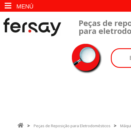
MENÚ
Peças de repo
para eletrod
Peças de Reposição para Eletrodomésticos
Máqui