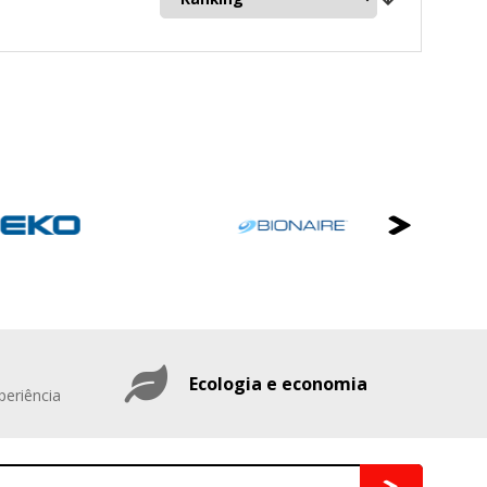
mbién puedes consultar nuestra
Ecologia e economia
periência