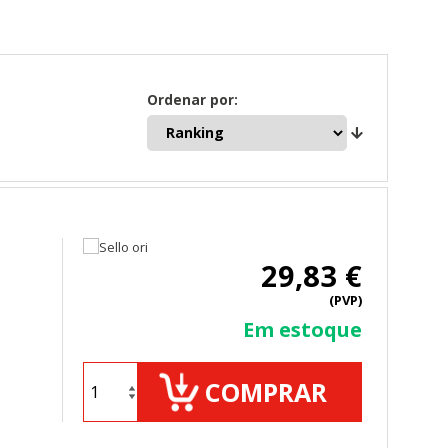
Ordenar por:
29,83 €
(PVP)
TODO
RECHAZAR TODO
Em estoque
COMPRAR
sistemas. Puede configurar su