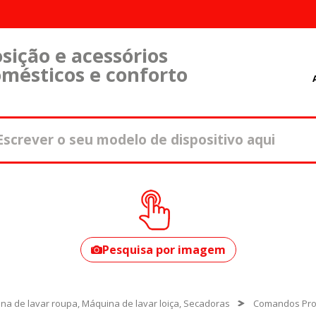
sição e acessórios
omésticos e conforto
Como encontrar o
seu modelo?
Pesquisa por imagem
na de lavar roupa, Máquina de lavar loiça, Secadoras
Comandos Pr