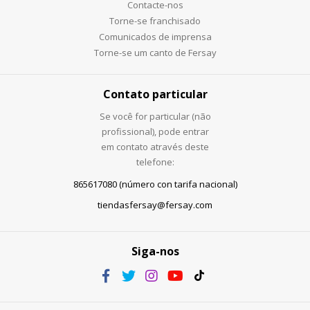
Contacte-nos
Torne-se franchisado
Comunicados de imprensa
Torne-se um canto de Fersay
Contato particular
Se você for particular (não
profissional), pode entrar
em contato através deste
telefone:
865617080 (número con tarifa nacional)
tiendasfersay@fersay.com
Siga-nos