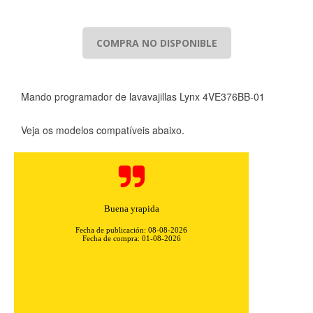
COMPRA NO DISPONIBLE
Mando programador de lavavajillas Lynx 4VE376BB-01
Veja os modelos compatíveis abaixo.
Buena yrapida
Fecha de publicación: 08-08-2026
Fecha de compra: 01-08-2026
CONFIGURACIÓN DE COOKIES
HABILITAR TODO
RECHAZAR TODO