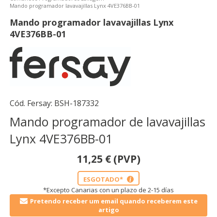
Mando programador lavavajillas Lynx 4VE376BB-01
Mando programador lavavajillas Lynx
4VE376BB-01
Cód. Fersay:
BSH-187332
Mando programador de lavavajillas
Lynx 4VE376BB-01
11,25
€
(PVP)
ESGOTADO*
i
*Excepto Canarias con un plazo de 2-15 días
Pretendo receber um email quando receberem este
artigo