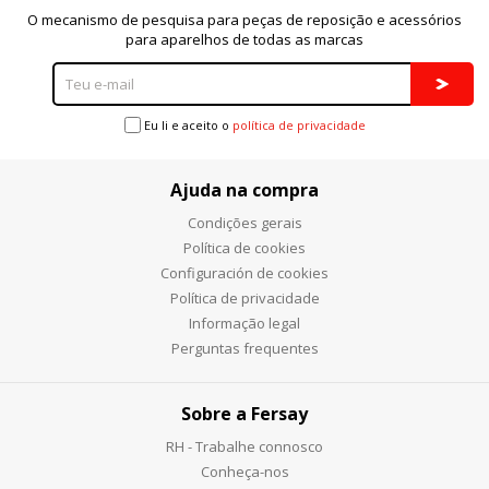
O mecanismo de pesquisa para peças de reposição e acessórios
para aparelhos de todas as marcas
Eu li e aceito o
política de privacidade
Ajuda na compra
Condições gerais
Política de cookies
Configuración de cookies
Política de privacidade
Informação legal
Perguntas frequentes
Sobre a Fersay
RH - Trabalhe connosco
Conheça-nos