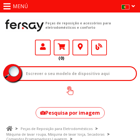
MENÚ
Peças de reposição e acessórios para
eletrodomésticos e conforto
(0)
Como encontrar
o seu modelo?
Pesquisa por imagem
Peças de Reposição para Eletrodomésticos
Máquina de lavar roupa, Máquina de lavar loiça, Secadoras
Comandos Programadores Lavagem