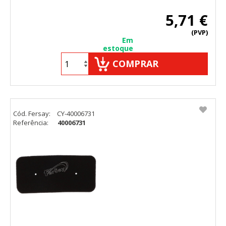
5,71 €
(PVP)
Em
estoque
COMPRAR
Cód. Fersay:
CY-40006731
Referência:
40006731
CONFIGURACIÓN DE COOKIES