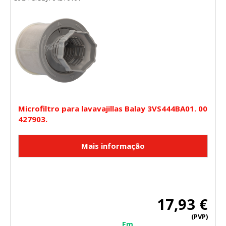
Microfiltro para lavavajillas Balay 3VS444BA01. 00
427903.
17,93 €
(PVP)
Em