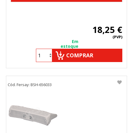
18,25 €
(PVP)
Em
estoque
COMPRAR
Cód. Fersay: BSH-656033