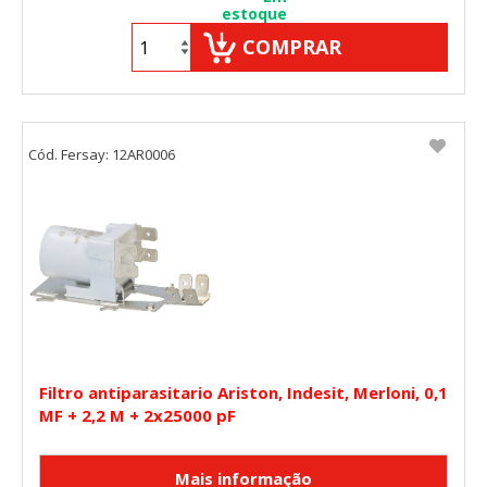
estoque
COMPRAR
Cód. Fersay: 12AR0006
Filtro antiparasitario Ariston, Indesit, Merloni, 0,1
MF + 2,2 M + 2x25000 pF