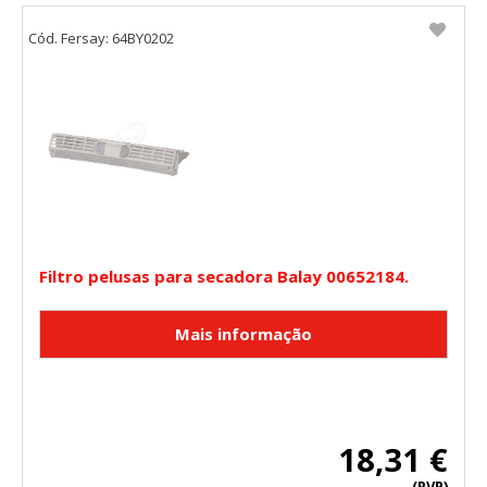
Cód. Fersay: 64BY0202
Filtro pelusas para secadora Balay 00652184.
18,31 €
(PVP)