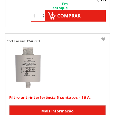
Em
estoque
COMPRAR
Cód. Fersay: 12AG061
Filtro anti-interferência 5 contatos - 16 A.