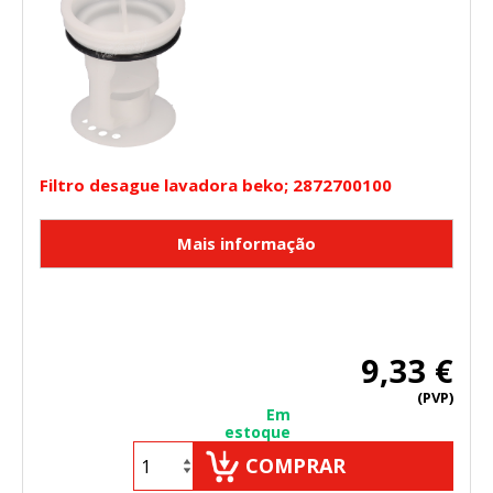
Filtro desague lavadora beko; 2872700100
9,33 €
(PVP)
Em
estoque
COMPRAR