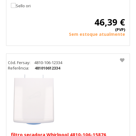
46,39 €
(PVP)
Sem estoque atualmente
Cód. Fersay:
4810-106-12334
Referência:
481010612334
filtro secadora Whirlpool 4810-106-15876