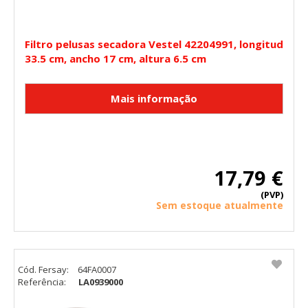
Filtro pelusas secadora Vestel 42204991, longitud
33.5 cm, ancho 17 cm, altura 6.5 cm
17,79 €
(PVP)
Sem estoque atualmente
Cód. Fersay:
64FA0007
Referência:
LA0939000