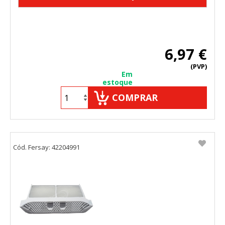
6,97 €
(PVP)
Em
estoque
COMPRAR
Cód. Fersay: 42204991