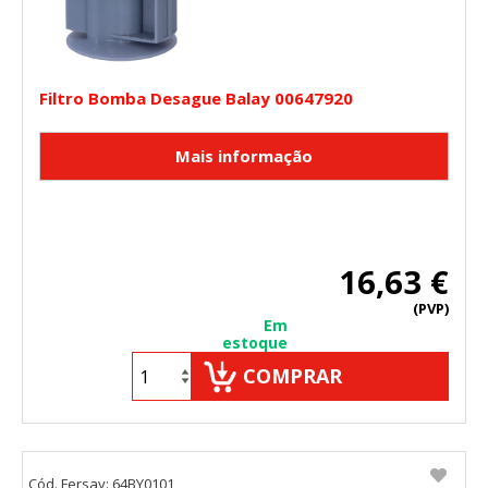
Filtro Bomba Desague Balay 00647920
16,63 €
(PVP)
Em
estoque
COMPRAR
Cód. Fersay: 64BY0101