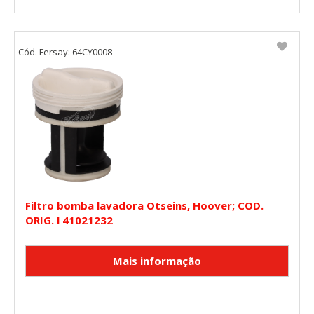
Cód. Fersay: 64CY0008
Filtro bomba lavadora Otseins, Hoover; COD.
ORIG. l 41021232