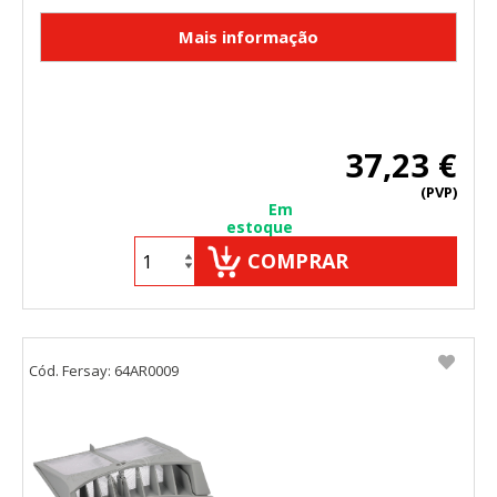
37,23 €
(PVP)
Em
estoque
COMPRAR
Cód. Fersay: 64AR0009