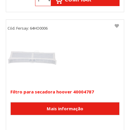
Cód. Fersay: 64HO0006
Filtro para secadora hoover 40004787