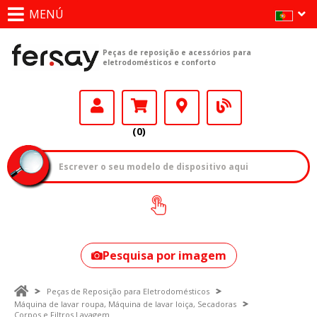
MENÚ
Peças de reposição e acessórios para
eletrodomésticos e conforto
(0)
Como encontrar
o seu modelo?
Pesquisa por imagem
Peças de Reposição para Eletrodomésticos
Máquina de lavar roupa, Máquina de lavar loiça, Secadoras
Corpos e Filtros Lavagem