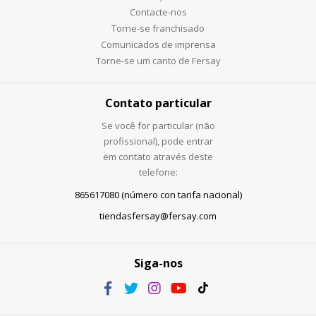
Contacte-nos
Torne-se franchisado
Comunicados de imprensa
Torne-se um canto de Fersay
Contato particular
Se você for particular (não
profissional), pode entrar
em contato através deste
telefone:
865617080 (número con tarifa nacional)
tiendasfersay@fersay.com
Siga-nos