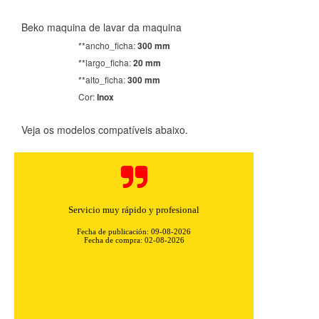
Beko maquina de lavar da maquina
**ancho_ficha:
300 mm
**largo_ficha:
20 mm
**alto_ficha:
300 mm
Cor:
Inox
Veja os modelos compatíveis abaixo.
Buena yrapida
Fecha de publicación: 08-08-2026
Fecha de compra: 01-08-2026