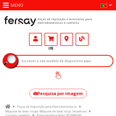
MENÚ
Peças de reposição e acessórios para
eletrodomésticos e conforto
(0)
Como encontrar
o seu modelo?
Pesquisa por imagem
Peças de Reposição para Eletrodomésticos
Máquina de lavar roupa, Máquina de lavar loiça, Secadoras
Correias Lavagem
Polea lavadora Beko 2816660100