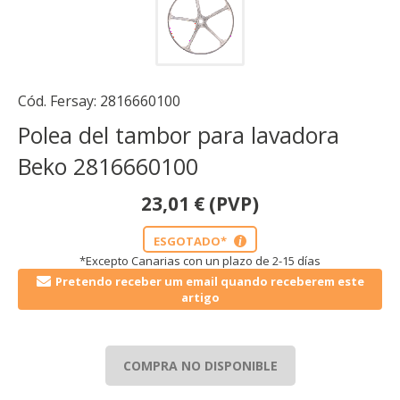
Cód. Fersay:
2816660100
Polea del tambor para lavadora
Beko 2816660100
23,01
€
(PVP)
ESGOTADO*
i
*Excepto Canarias con un plazo de 2-15 días
Pretendo receber um email quando receberem este
artigo
COMPRA NO DISPONIBLE