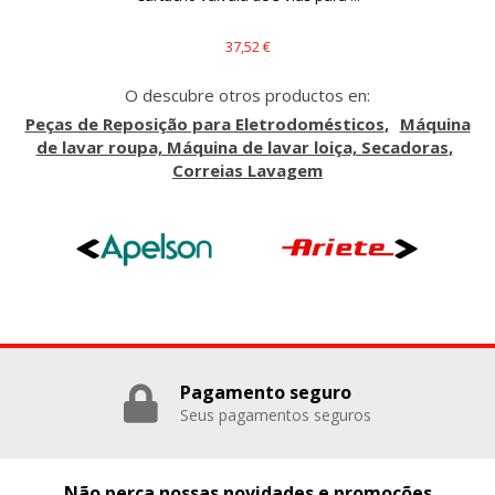
37,52 €
O descubre otros productos en:
Peças de Reposição para Eletrodomésticos
Máquina
de lavar roupa, Máquina de lavar loiça, Secadoras
Correias Lavagem
Pagamento seguro
Seus pagamentos seguros
Não perca nossas novidades e promoções