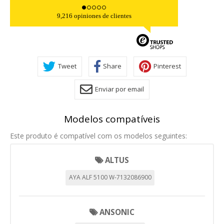
9,216 opiniones de clientes
Tweet
Share
Pinterest
Enviar por email
Modelos compatíveis
Este produto é compatível com os modelos seguintes:
ALTUS
AYA ALF 5100 W-7132086900
ANSONIC