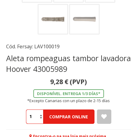
Cód. Fersay:
LAV100019
Aleta rompeaguas tambor lavadora
Hoover 43005989
9,28
€
(PVP)
DISPONÍVEL. ENTREGA 1/3 DÍAS*
*Excepto Canarias con un plazo de 2-15 días
COMPRAR ONLINE
Encontre-o na sua loja mais próxima