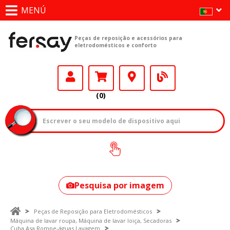
MENÚ
Peças de reposição e acessórios para
eletrodomésticos e conforto
(0)
Como encontrar
o seu modelo?
Pesquisa por imagem
Peças de Reposição para Eletrodomésticos
Máquina de lavar roupa, Máquina de lavar loiça, Secadoras
Cuba Asa Rompe-águas Lavagem