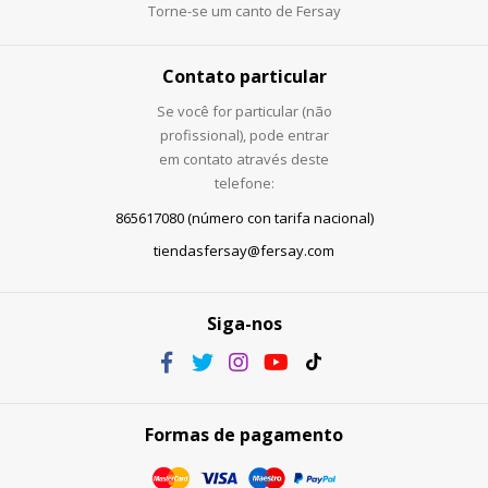
Torne-se um canto de Fersay
Contato particular
Se você for particular (não
profissional), pode entrar
em contato através deste
telefone:
865617080 (número con tarifa nacional)
tiendasfersay@fersay.com
Siga-nos
Formas de pagamento