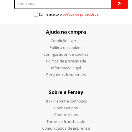
Eu li e aceito o
política de privacidade
Ajuda na compra
Condições gerais
Política de cookies
Configuración de cookies
Política de privacidade
Informação legal
Perguntas frequentes
Sobre a Fersay
RH - Trabalhe connosco
Conheça-nos
Contacte-nos
Torne-se franchisado
Comunicados de imprensa