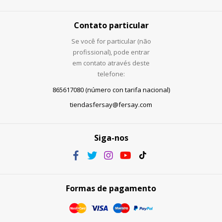
Contato particular
Se você for particular (não
profissional), pode entrar
em contato através deste
telefone:
865617080 (número con tarifa nacional)
tiendasfersay@fersay.com
Siga-nos
Formas de pagamento