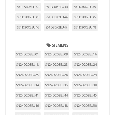
S511A40X0E-69
S51D30X2EU34
S51D30X2EU35
S51D30X2EU41
S51D30X2EU44
S51D30X2EU45
S51D30X2EU46
S51D30X2EU47
S51D30X2EU48
SIEMENS
SN24D203EU01
SN24D203EU09
SN24D203EU16
SN24D203EU18
SN24D203EU23
SN24D203EU24
SN24D203EU25
SN24D203EU28
SN24D203EU29
SN24D203EU34
SN24D203EU35
SN24D203EU38
SN24D203EU41
SN24D203EU44
SN24D203EU45
SN24D203EU46
SN24D203EU48
SN24D203EU50