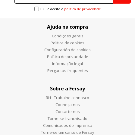
Eu li e aceito o
política de privacidade
Ajuda na compra
Condições gerais
Política de cookies
Configuración de cookies
Política de privacidade
Informação legal
Perguntas frequentes
Sobre a Fersay
RH - Trabalhe connosco
Conheça-nos
Contacte-nos
Torne-se franchisado
Comunicados de imprensa
Torne-se um canto de Fersay