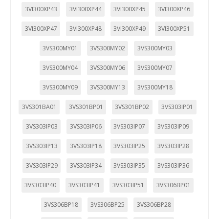
3VI300XP43
3VI300XP44
3VI300XP45
3VI300XP46
3VI300XP47
3VI300XP48
3VI300XP49
3VI300XP51
3VS300MY01
3VS300MY02
3VS300MY03
3VS300MY04
3VS300MY06
3VS300MY07
3VS300MY09
3VS300MY13
3VS300MY18
3VS301BA01
3VS301BP01
3VS301BP02
3VS303IP01
3VS303IP03
3VS303IP06
3VS303IP07
3VS303IP09
3VS303IP13
3VS303IP18
3VS303IP25
3VS303IP28
3VS303IP29
3VS303IP34
3VS303IP35
3VS303IP36
3VS303IP40
3VS303IP41
3VS303IP51
3VS306BP01
3VS306BP18
3VS306BP25
3VS306BP28