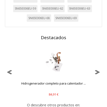
SN65E006EU-59
SN65E006EU-62
SN65E006EU-63
SN65E006EU-68
SN65E006EU-69
Destacados
Hidrogenerador completo para calentador ...
84,91 €
O descubre otros productos en: