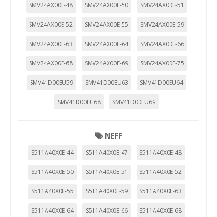
SMV24AX00E-48
SMV24AX00E-50
SMV24AX00E-51
SMV24AX00E-52
SMV24AX00E-55
SMV24AX00E-59
SMV24AX00E-63
SMV24AX00E-64
SMV24AX00E-66
SMV24AX00E-68
SMV24AX00E-69
SMV24AX00E-75
SMV41D00EU59
SMV41D00EU63
SMV41D00EU64
SMV41D00EU68
SMV41D00EU69
NEFF
S511A40X0E-44
S511A40X0E-47
S511A40X0E-48
S511A40X0E-50
S511A40X0E-51
S511A40X0E-52
S511A40X0E-55
S511A40X0E-59
S511A40X0E-63
S511A40X0E-64
S511A40X0E-66
S511A40X0E-68