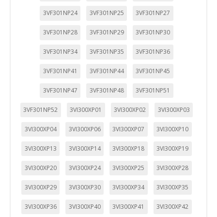
3VF301NP24
3VF301NP25
3VF301NP27
3VF301NP28
3VF301NP29
3VF301NP30
3VF301NP34
3VF301NP35
3VF301NP36
3VF301NP41
3VF301NP44
3VF301NP45
3VF301NP47
3VF301NP48
3VF301NP51
3VF301NP52
3VI300XP01
3VI300XP02
3VI300XP03
3VI300XP04
3VI300XP06
3VI300XP07
3VI300XP10
3VI300XP13
3VI300XP14
3VI300XP18
3VI300XP19
3VI300XP20
3VI300XP24
3VI300XP25
3VI300XP28
3VI300XP29
3VI300XP30
3VI300XP34
3VI300XP35
3VI300XP36
3VI300XP40
3VI300XP41
3VI300XP42