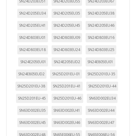
SN24D203EU51
SN24D203EU55
SN24D203EU67
SN24D205EU34
SN24D205EU35
SN24D205EU38
SN24D205EU41
SN24D205EU45
SN24D205EU46
SN24D803EU01
SN24D803EU09
SN24D803EU16
SN24D803EU18
SN24D803EU24
SN24D803EU25
SN24E205EU01
SN24E205EUD2
SN24E805EU01
SN24E805EUD2
SN25D201EU-01
SN25D201EU-35
SN25D201EU-38
SN25D201EU-41
SN25D201EU-44
SN25D201EU-45
SN25D201EU-46
SN63D002EU34
SN63D002EU35
SN63D002EU41
SN63D002EU44
SN63D002EU45
SN63D002EU46
SN63D002EU47
SN63D002EU48
SN65E006EU-55
SN65E006EU-56