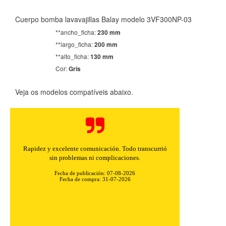
Cuerpo bomba lavavajillas Balay modelo 3VF300NP-03
**ancho_ficha:
230 mm
**largo_ficha:
200 mm
**alto_ficha:
130 mm
Cor:
Gris
Veja os modelos compatíveis abaixo.
Rapidez y excelente comunicación. Todo transcurrió
sin problemas ni complicaciones.
Fecha de publicación: 07-08-2026
Fecha de compra: 31-07-2026