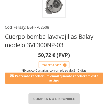
Cód. Fersay:
BSH-702508
Cuerpo bomba lavavajillas Balay
modelo 3VF300NP-03
50,72
€
(PVP)
ESGOTADO*
i
*Excepto Canarias con un plazo de 2-15 días
Pretendo receber um email quando receberem este
artigo
COMPRA NO DISPONIBLE