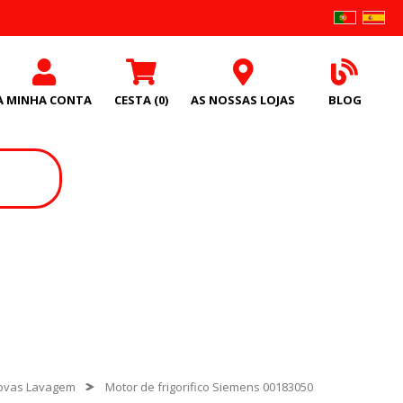
A MINHA CONTA
CESTA
(0)
AS NOSSAS LOJAS
BLOG
covas Lavagem
Motor de frigorifico Siemens 00183050