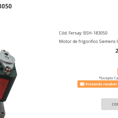
3050
Cód. Fersay:
BSH-183050
Motor de frigorifico Siemens
*Excepto Ca
Pretendo receber 
CO