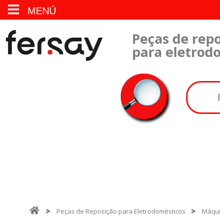
MENÚ
Peças de repo
para eletrod
Peças de Reposição para Eletrodomésticos
Máqui