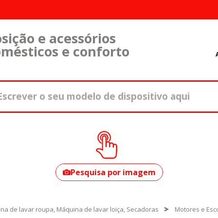
sição e acessórios
omésticos e conforto
Como encontrar o
seu modelo?
Pesquisa por imagem
na de lavar roupa, Máquina de lavar loiça, Secadoras
Motores e Es