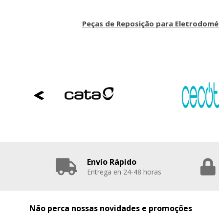
Peças de Reposição para Eletrodomé
Envío Rápido
Entrega en 24-48 horas
Não perca nossas novidades e promoções