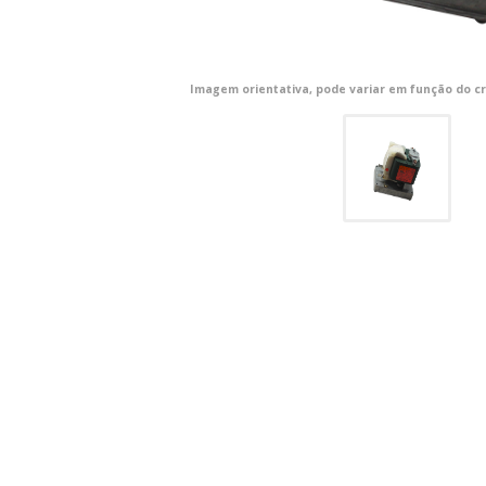
Imagem orientativa, pode variar em função do cr
CONFIGURACIÓN DE COO
Cookies necesarias
Estas cookies son necesarias pa
navegador para bloquear o alert