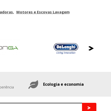
cadoras
Motores e Escovas Lavagem
Ecologia e economia
periência