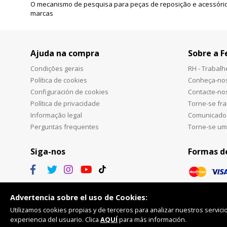
O mecanismo de pesquisa para peças de reposição e acessório
marcas
Ajuda na compra
Sobre a F
Condições gerais
RH - Trabal
Política de cookies
Conheça-no
Configuración de cookies
Contacte-no
Política de privacidade
Torne-se fr
Informação legal
Comunicado
Perguntas frequentes
Torne-se um
Siga-nos
Formas d
Advertencia sobre el uso de Cookies:
Utilizamos cookies propias y de terceros para analizar nuestros servicio
experiencia del usuario. Clica
AQUÍ
para más información.