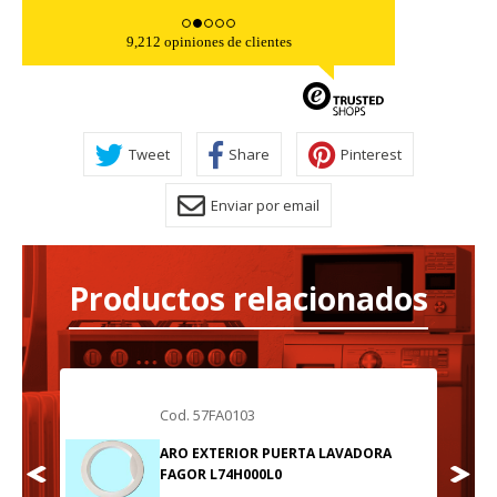
9,212 opiniones de clientes
Tweet
Share
Pinterest
Enviar por email
Productos relacionados
Cod. 57FA0103
A
ARO EXTERIOR PUERTA LAVADORA
FAGOR L74H000L0