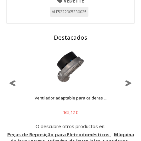
VEDETTE
VLF5222905330025
Destacados
Ventilador adaptable para calderas ...
165,12 €
O descubre otros productos en:
Peças de Reposição para Eletrodomésticos
Máquina
de lavar roupa, Máquina de lavar loiça, Secadoras