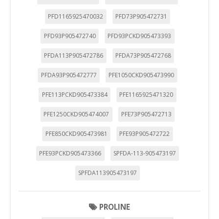
PFD1165925470032
PFD73P905472731
PFD93P905472740
PFD93PCKD905473393
PFDA113P905472786
PFDA73P905472768
PFDA93P905472777
PFE1050CKD905473990
PFE113PCKD905473384
PFE1165925471320
PFE1250CKD905474007
PFE73P905472713
PFE850CKD905473981
PFE93P905472722
PFE93PCKD905473366
SPFDA-113-905473197
SPFDA113905473197
PROLINE