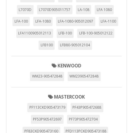
L7070D
L7070D905011757
LA-108
LFA 1080
LFA-100
LFA-1080
LFA-1080-905012097
LFA-1100
LFA1100905012113
LFB-100
LFB-100-905012122
LFB100
LFB80-905012104
KENWOOD
WM23-905472848
WM23905472848
MASTERCOOK
PF113CKD905473179
PF43P905472688
PF53P905472697
PF73P905472704
PF83CKD905473160
PFD113PCKD905473188