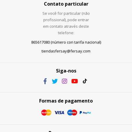
Contato particular
Se você for particular (não
profissional), pode entrar
em contato através deste
telefone:
865617080 (número con tarifa nacional)
tiendasfersay@fersay.com
Siga-nos
Formas de pagamento