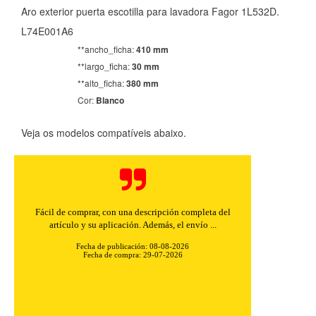
Aro exterior puerta escotilla para lavadora Fagor 1L532D.
L74E001A6
**ancho_ficha:
410 mm
**largo_ficha:
30 mm
**alto_ficha:
380 mm
Cor:
Blanco
Veja os modelos compatíveis abaixo.
Fácil de comprar, con una descripción completa del
artículo y su aplicación. Además, el envío ...
Fecha de publicación: 08-08-2026
Fecha de compra: 29-07-2026