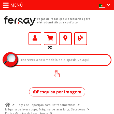
MENÚ
Peças de reposição e acessórios para
eletrodomésticos e conforto
(0)
Como encontrar
o seu modelo?
Pesquisa por imagem
Peças de Reposição para Eletrodomésticos
Máquina de lavar roupa, Máquina de lavar loiça, Secadoras
Portas Máquina de Lavar Roupa