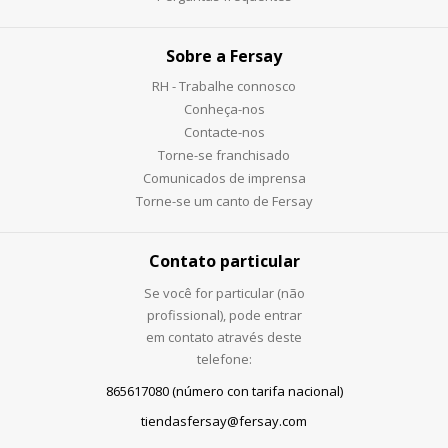
Sobre a Fersay
RH - Trabalhe connosco
Conheça-nos
Contacte-nos
Torne-se franchisado
Comunicados de imprensa
Torne-se um canto de Fersay
Contato particular
Se você for particular (não
profissional), pode entrar
em contato através deste
telefone:
865617080 (número con tarifa nacional)
tiendasfersay@fersay.com