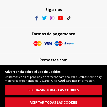
Siga-nos
Formas de pagamento
Remessas com
Advertencia sobre el uso de Cookies:
Utilizamos cookies propias y de terceros para analizar nuestros servicios y
mejorar la experiencia del usuario. Clica
AQUÍ
para más información.
Compra segura
RECHAZAR TODAS LAS COOKIES
ACEPTAR TODAS LAS COOKIES