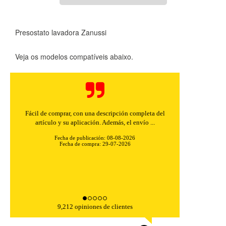
Presostato lavadora Zanussi
Veja os modelos compatíveis abaixo.
Fácil de comprar, con una descripción completa del
artículo y su aplicación. Además, el envío ...
Fecha de publicación: 08-08-2026
Fecha de compra: 29-07-2026
9,212 opiniones de clientes
CONFIGURACIÓN DE COOKIES