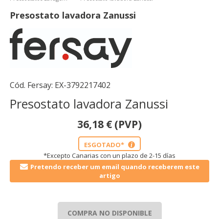
Presostato lavadora Zanussi
Cód. Fersay:
EX-3792217402
Presostato lavadora Zanussi
36,18
€
(PVP)
ESGOTADO*
i
*Excepto Canarias con un plazo de 2-15 días
Pretendo receber um email quando receberem este
artigo
COMPRA NO DISPONIBLE