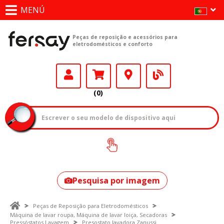
MENÚ
Peças de reposição e acessórios para
eletrodomésticos e conforto
(0)
Como encontrar
o seu modelo?
Pesquisa por imagem
Peças de Reposição para Eletrodomésticos
Máquina de lavar roupa, Máquina de lavar loiça, Secadoras
Pressóstatos Lavagem
Presostato lavadora Zanussi