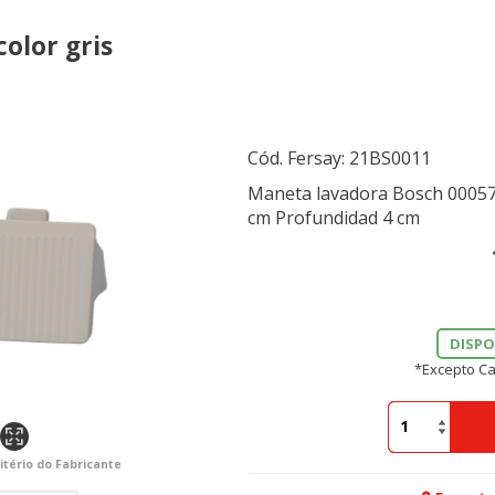
olor gris
Cód. Fersay:
21BS0011
Maneta lavadora Bosch 0005712
cm Profundidad 4 cm
DISPO
*Excepto Ca
itério do Fabricante