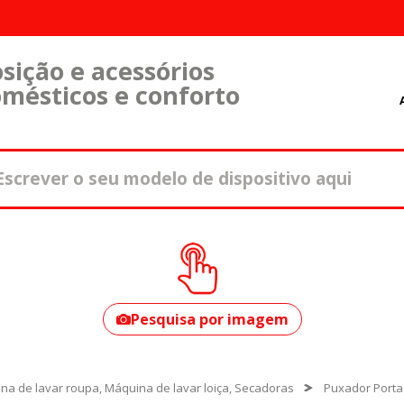
sição e acessórios
omésticos e conforto
Como encontrar o
seu modelo?
Pesquisa por imagem
na de lavar roupa, Máquina de lavar loiça, Secadoras
Puxador Porta