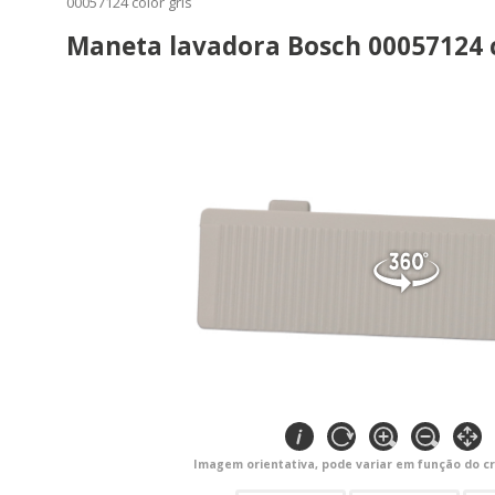
00057124 color gris
Maneta lavadora Bosch 00057124 c
Imagem orientativa, pode variar em função do cr