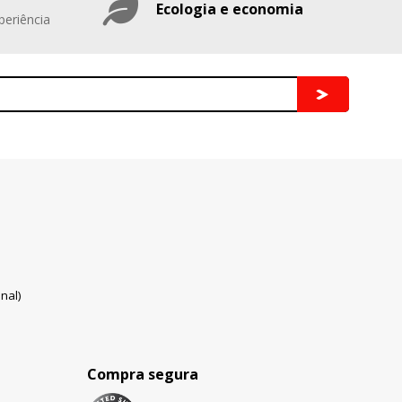
Ecologia e economia
periência
nal)
Compra segura