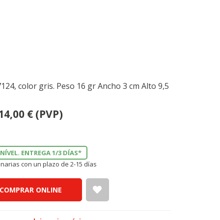
4, color gris. Peso 16 gr Ancho 3 cm Alto 9,5
14,00
€
(PVP)
NÍVEL. ENTREGA 1/3 DÍAS*
narias con un plazo de 2-15 días
COMPRAR ONLINE