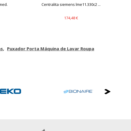
med.
Centralita siemens lme11.330c2 ...
174,48 €
as
Puxador Porta Máquina de Lavar Roupa