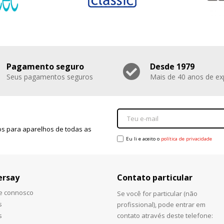
Pagamento seguro
Desde 1979
Seus pagamentos seguros
Mais de 40 anos de ex
s para aparelhos de todas as
Eu li e aceito o
política de privacidade
ersay
Contato particular
he connosco
Se você for particular (não
s
profissional), pode entrar em
s
contato através deste telefone: