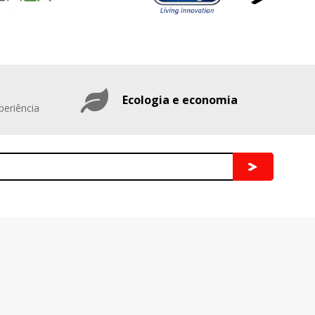
Ecologia e economia
periência