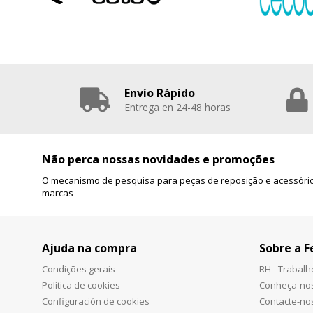
Envío Rápido
Entrega en 24-48 horas
Não perca nossas novidades e promoções
O mecanismo de pesquisa para peças de reposição e acessório
marcas
Ajuda na compra
Sobre a F
Condições gerais
RH - Trabal
Política de cookies
Conheça-no
Configuración de cookies
Contacte-no