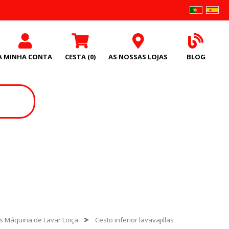
A MINHA CONTA
CESTA
(0)
AS NOSSAS LOJAS
BLOG
s Máquina de Lavar Loiça
Cesto inferior lavavajillas