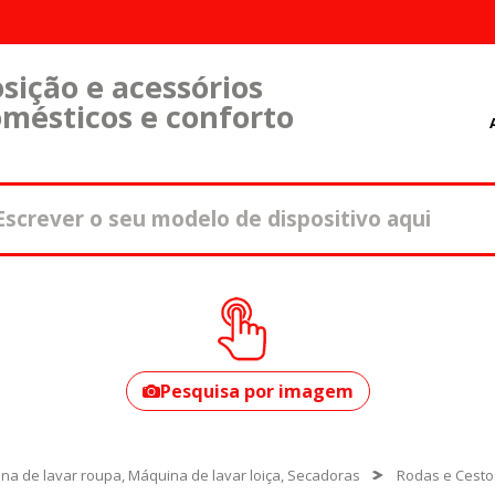
sição e acessórios
omésticos e conforto
Como encontrar o
seu modelo?
Pesquisa por imagem
na de lavar roupa, Máquina de lavar loiça, Secadoras
Rodas e Cesto