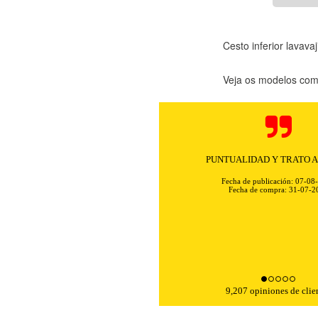
Cesto inferior lavav
Veja os modelos comp
PUNTUALIDAD Y TRATO 
Fecha de publicación: 07-08
Fecha de compra: 31-07-2
9,207 opiniones de clie
KIES
HABILITAR 