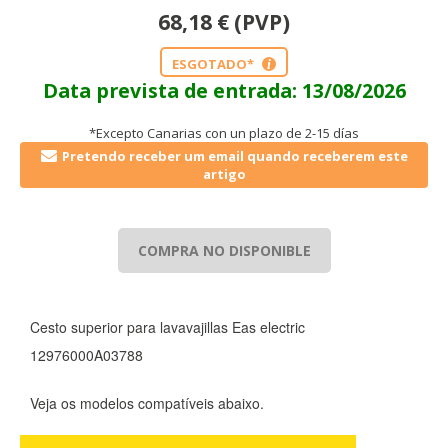
68,18
€
(PVP)
ESGOTADO*
i
Data prevista de entrada: 13/08/2026
*Excepto Canarias con un plazo de 2-15 días
Pretendo receber um email quando receberem este
artigo
COMPRA NO DISPONIBLE
Cesto superior para lavavajillas Eas electric
12976000A03788
Veja os modelos compatíveis abaixo.