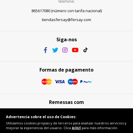
telefone:
865617080 (número con tarifa nacional)
tiendasfersay@fersay.com
Siga-nos
Formas de pagamento
Remessas com
Advertencia sobre el uso de Cookies:
Utilizamos cookies propias y de terceros para analizar nuestros servicios y
mejorar la experiencia del usuario. Clica
AQUÍ
para más información.
Compra segura