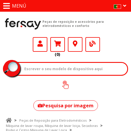
MENÚ
Peças de reposição e acessórios para
eletrodomésticos e conforto
(0)
Como encontrar
o seu modelo?
Pesquisa por imagem
Peças de Reposição para Eletrodomésticos
Máquina de lavar roupa, Máquina de lavar loiça, Secadoras
Rodas e Cestos Máquina de Lavar Loiça