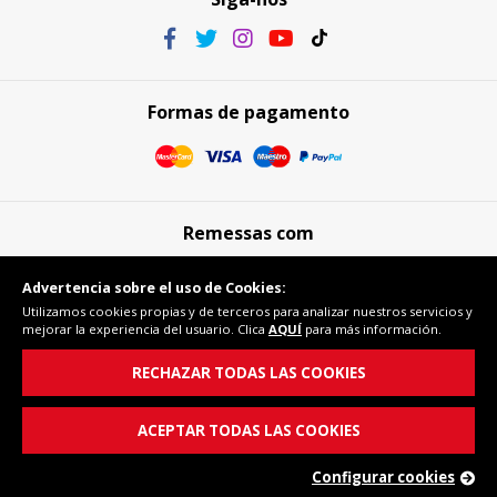
Formas de pagamento
Remessas com
Advertencia sobre el uso de Cookies:
Utilizamos cookies propias y de terceros para analizar nuestros servicios y
mejorar la experiencia del usuario. Clica
AQUÍ
para más información.
Compra segura
RECHAZAR TODAS LAS COOKIES
ACEPTAR TODAS LAS COOKIES
Configurar cookies
© Copyright 2026