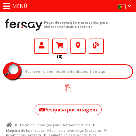
MENÚ
Peças de reposição e acessórios para
eletrodomésticos e conforto
(0)
Como encontrar
o seu modelo?
Pesquisa por imagem
Peças de Reposição para Eletrodomésticos
Máquina de lavar roupa, Máquina de lavar loiça, Secadoras
Rolamentos Lavagem
Cojinete bolas lavadora Balay