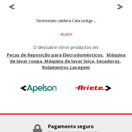
Puedes volver a configurar tus cookies desde la sección
"Configuración de cookies" al pie de la página. También puedes
consultar nuestra
política de cookies
Termostato caldera Cata codigo ...
40,66 €
O descubre otros productos en:
Peças de Reposição para Eletrodomésticos
Máquina
de lavar roupa, Máquina de lavar loiça, Secadoras
Rolamentos Lavagem
Pagamento seguro