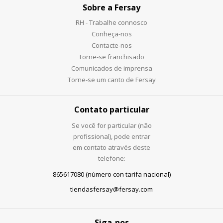
Sobre a Fersay
RH - Trabalhe connosco
Conheça-nos
Contacte-nos
Torne-se franchisado
Comunicados de imprensa
Torne-se um canto de Fersay
Contato particular
Se você for particular (não
profissional), pode entrar
em contato através deste
telefone:
865617080 (número con tarifa nacional)
tiendasfersay@fersay.com
Siga-nos