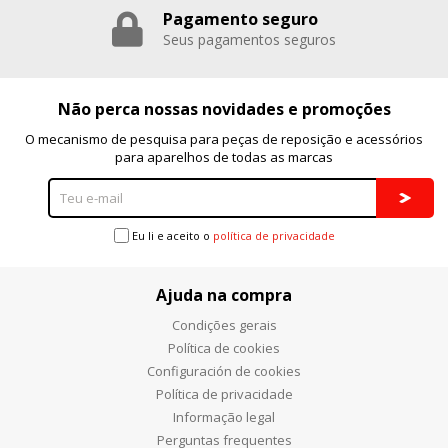
Pagamento seguro
Seus pagamentos seguros
Não perca nossas novidades e promoções
O mecanismo de pesquisa para peças de reposição e acessórios
para aparelhos de todas as marcas
Eu li e aceito o
política de privacidade
Ajuda na compra
Condições gerais
Política de cookies
Configuración de cookies
Política de privacidade
Informação legal
Perguntas frequentes