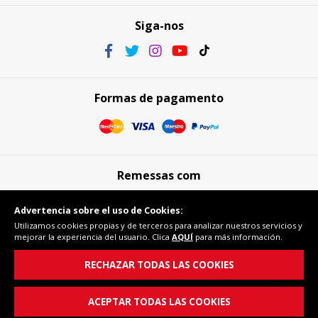
Siga-nos
Formas de pagamento
Remessas com
Advertencia sobre el uso de Cookies:
Utilizamos cookies propias y de terceros para analizar nuestros servicios y
mejorar la experiencia del usuario. Clica
AQUÍ
para más información.
Compra segura
RECHAZAR TODAS LAS COOKIES
ACEPTAR TODAS LAS COOKIES