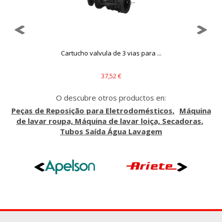
..
Cartucho valvula de 3 vias para ...
37,52 €
O descubre otros productos en:
Peças de Reposição para Eletrodomésticos
Máquina
de lavar roupa, Máquina de lavar loiça, Secadoras
Tubos Saída Água Lavagem