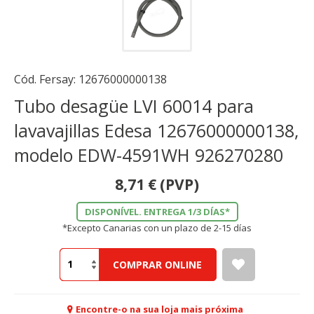
Cód. Fersay:
12676000000138
Tubo desagüe LVI 60014 para
lavavajillas Edesa 12676000000138,
modelo EDW-4591WH 926270280
8,71
€
(PVP)
DISPONÍVEL. ENTREGA 1/3 DÍAS*
*Excepto Canarias con un plazo de 2-15 días
COMPRAR ONLINE
Encontre-o na sua loja mais próxima