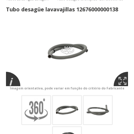
Tubo desagüe lavavajillas 12676000000138
Imagem orientativa, pode variar em função do critério do Fabricante