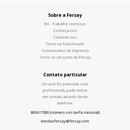
Sobre a Fersay
RH - Trabalhe connosco
Conheça-nos
Contacte-nos
Torne-se franchisado
Comunicados de imprensa
Torne-se um canto de Fersay
Contato particular
Se você for particular (não
profissional), pode entrar
em contato através deste
telefone:
865617080 (número con tarifa nacional)
tiendasfersay@fersay.com