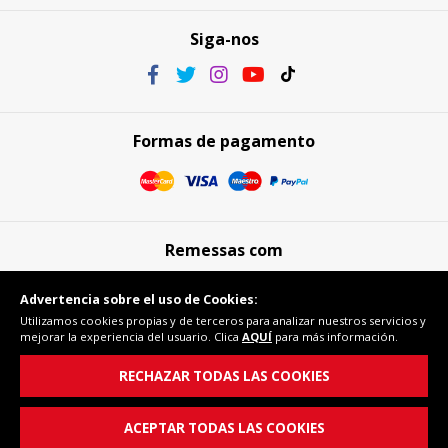
Siga-nos
Formas de pagamento
Remessas com
Advertencia sobre el uso de Cookies:
Utilizamos cookies propias y de terceros para analizar nuestros servicios y
mejorar la experiencia del usuario. Clica
AQUÍ
para más información.
Compra segura
RECHAZAR TODAS LAS COOKIES
ACEPTAR TODAS LAS COOKIES