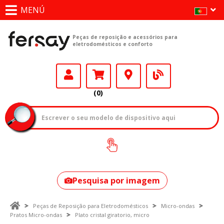
MENÚ
Peças de reposição e acessórios para
eletrodomésticos e conforto
(0)
Como encontrar
o seu modelo?
Pesquisa por imagem
Peças de Reposição para Eletrodomésticos
Micro-ondas
Pratos Micro-ondas
Plato cristal giratorio, micro