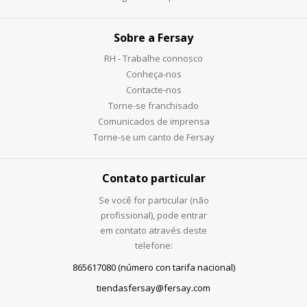
Sobre a Fersay
RH - Trabalhe connosco
Conheça-nos
Contacte-nos
Torne-se franchisado
Comunicados de imprensa
Torne-se um canto de Fersay
Contato particular
Se você for particular (não
profissional), pode entrar
em contato através deste
telefone:
865617080 (número con tarifa nacional)
tiendasfersay@fersay.com