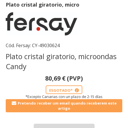
Plato cristal giratorio, micro
Cód. Fersay:
CY-49030624
Plato cristal giratorio, microondas
Candy
80,69
€
(PVP)
ESGOTADO*
i
*Excepto Canarias con un plazo de 2-15 días
Pretendo receber um email quando receberem este
artigo