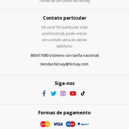
Torne-se um canto de Fersay
Contato particular
Se você for particular (não
profissional), pode entrar
em contato através deste
telefone:
865617080 (número con tarifa nacional)
tiendasfersay@fersay.com
Siga-nos
Formas de pagamento