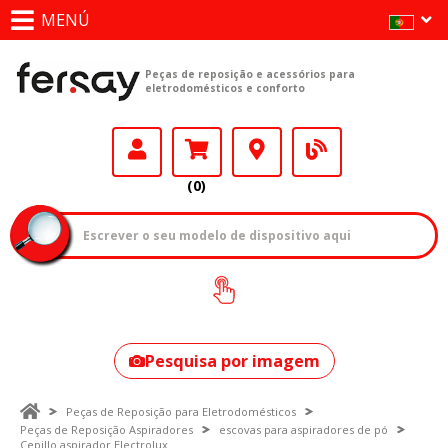
MENÚ
Peças de reposição e acessórios para
eletrodomésticos e conforto
(0)
Como encontrar
o seu modelo?
Pesquisa por imagem
Peças de Reposição para Eletrodomésticos
Peças de Reposição Aspiradores
escovas para aspiradores de pó
Cepillo aspirador Electrolux