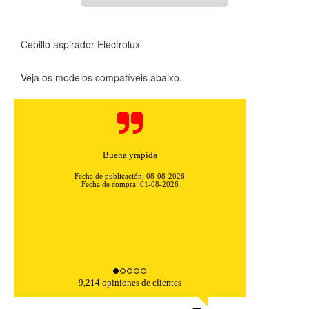
Cepillo aspirador Electrolux
Veja os modelos compatíveis abaixo.
Buena yrapida
Fecha de publicación: 08-08-2026
Fecha de compra: 01-08-2026
CONFIGURACIÓN DE COOKIES
HABILITAR TODO
RECHAZAR TODO
9,214 opiniones de clientes