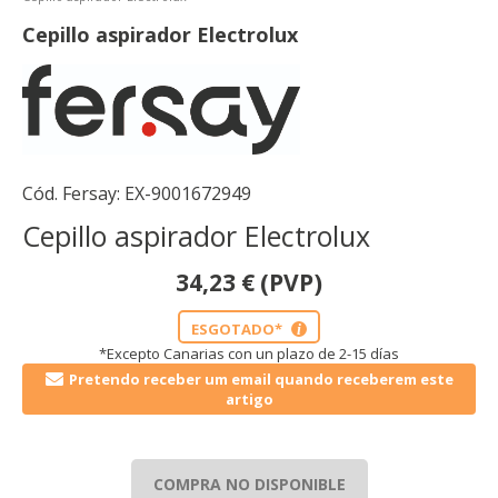
Cepillo aspirador Electrolux
Cód. Fersay:
EX-9001672949
Cepillo aspirador Electrolux
34,23
€
(PVP)
ESGOTADO*
i
*Excepto Canarias con un plazo de 2-15 días
Pretendo receber um email quando receberem este
artigo
COMPRA NO DISPONIBLE