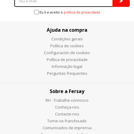
Eu li e aceito o
política de privacidade
Ajuda na compra
Condições gerais
Política de cookies
Configuración de cookies
Política de privacidade
Informação legal
Perguntas frequentes
Sobre a Fersay
RH - Trabalhe connosco
Conheça-nos
Contacte-nos
Torne-se franchisado
Comunicados de imprensa