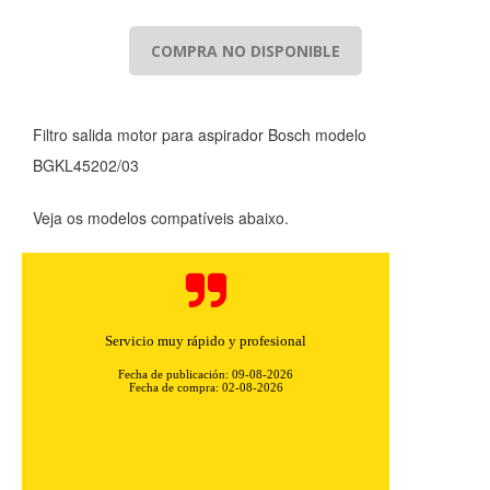
COMPRA NO DISPONIBLE
Filtro salida motor para aspirador Bosch modelo
BGKL45202/03
Veja os modelos compatíveis abaixo.
Servicio muy rápido y profesional
Fecha de publicación: 09-08-2026
Fecha de compra: 02-08-2026
CONFIGURACIÓN DE COOKIES
HABILITAR TODO
RECHAZAR TODO