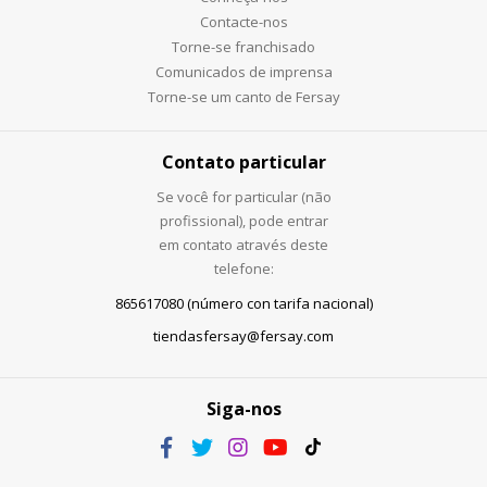
Contacte-nos
Torne-se franchisado
Comunicados de imprensa
Torne-se um canto de Fersay
Contato particular
Se você for particular (não
profissional), pode entrar
em contato através deste
telefone:
865617080 (número con tarifa nacional)
tiendasfersay@fersay.com
Siga-nos