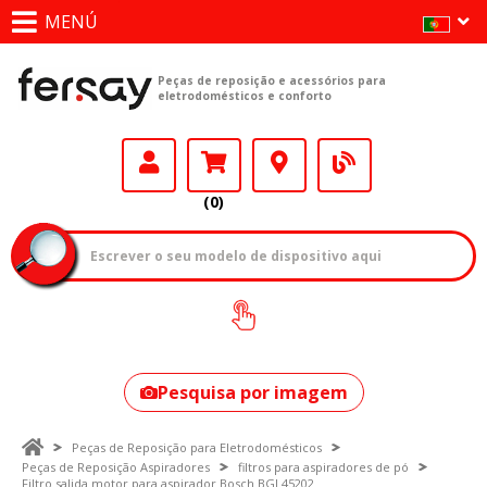
MENÚ
Peças de reposição e acessórios para
eletrodomésticos e conforto
(0)
Como encontrar
o seu modelo?
Pesquisa por imagem
Peças de Reposição para Eletrodomésticos
Peças de Reposição Aspiradores
filtros para aspiradores de pó
Filtro salida motor para aspirador Bosch BGL45202