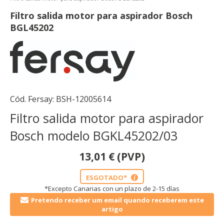
Filtro salida motor para aspirador Bosch
BGL45202
Cód. Fersay:
BSH-12005614
Filtro salida motor para aspirador
Bosch modelo BGKL45202/03
13,01
€
(PVP)
ESGOTADO*
i
*Excepto Canarias con un plazo de 2-15 días
Pretendo receber um email quando receberem este
artigo