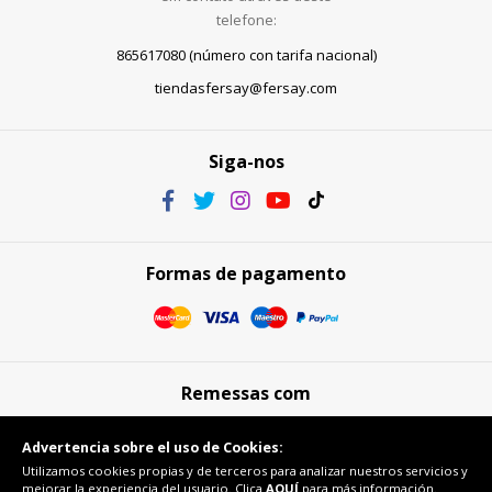
telefone:
865617080 (número con tarifa nacional)
tiendasfersay@fersay.com
Siga-nos
Formas de pagamento
Remessas com
Advertencia sobre el uso de Cookies:
Utilizamos cookies propias y de terceros para analizar nuestros servicios y
mejorar la experiencia del usuario. Clica
AQUÍ
para más información.