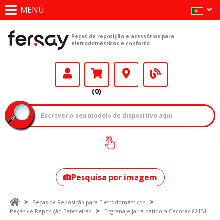
MENÚ
Peças de reposição e acessórios para
eletrodomésticos e conforto
(0)
Como encontrar
o seu modelo?
Pesquisa por imagem
Peças de Reposição para Eletrodomésticos
Peças de Reposição Batedeiras
Engranaje jarra batidora Cecotec 82151