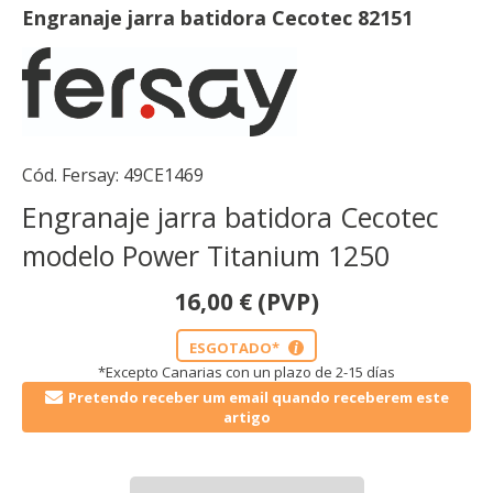
Engranaje jarra batidora Cecotec 82151
Cód. Fersay:
49CE1469
Engranaje jarra batidora Cecotec
modelo Power Titanium 1250
16,00
€
(PVP)
ESGOTADO*
i
*Excepto Canarias con un plazo de 2-15 días
Pretendo receber um email quando receberem este
artigo