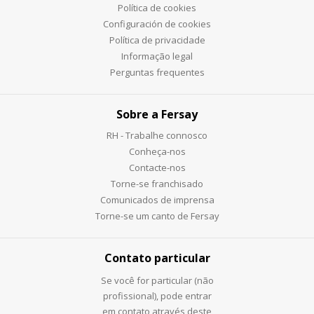
Política de cookies
Configuración de cookies
Política de privacidade
Informação legal
Perguntas frequentes
Sobre a Fersay
RH - Trabalhe connosco
Conheça-nos
Contacte-nos
Torne-se franchisado
Comunicados de imprensa
Torne-se um canto de Fersay
Contato particular
Se você for particular (não
profissional), pode entrar
em contato através deste