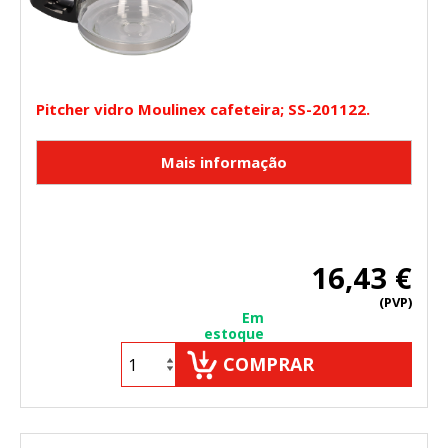
Pitcher vidro Moulinex cafeteira; SS-201122.
16,43 €
(PVP)
Em
estoque
COMPRAR