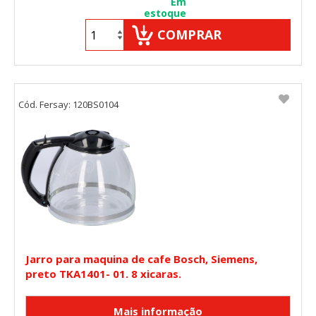
Em
estoque
COMPRAR
Cód. Fersay: 120BS0104
Jarro para maquina de cafe Bosch, Siemens,
preto TKA1401- 01. 8 xicaras.