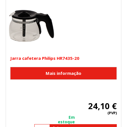
Jarra cafetera Philips HR7435-20
24,10 €
(PVP)
Em
estoque