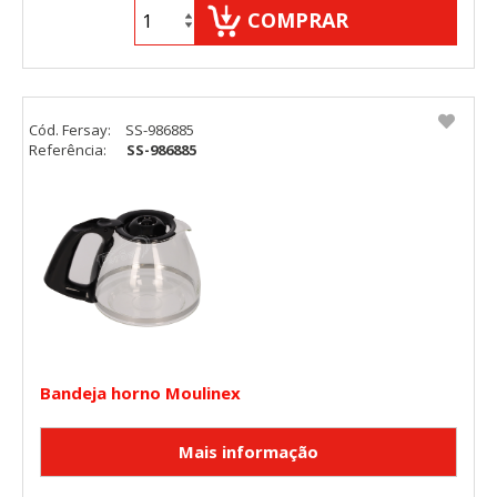
COMPRAR
Cód. Fersay:
SS-986885
Referência:
SS-986885
Bandeja horno Moulinex