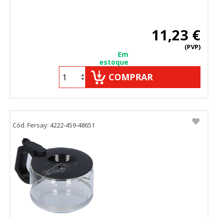
11,23 €
(PVP)
Em
estoque
COMPRAR
Cód. Fersay: 4222-459-48651