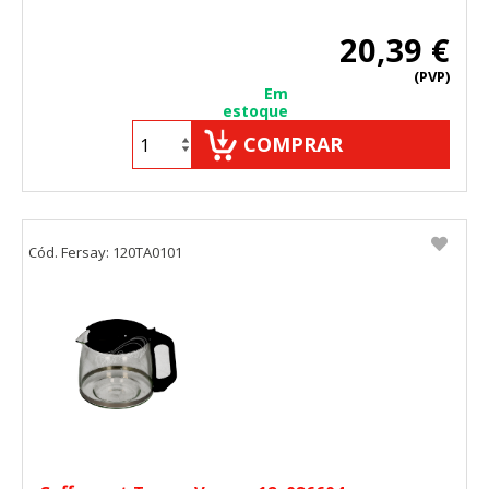
20,39 €
(PVP)
Em
estoque
COMPRAR
Cód. Fersay: 120TA0101