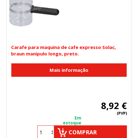
Carafe para maquina de cafe expresso Solac,
braun manipulo longo, preto.
8,92 €
(PVP)
Em
estoque
COMPRAR