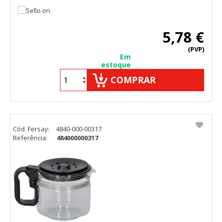
5,78 €
(PVP)
Em
estoque
COMPRAR
Cód. Fersay:
4840-000-00317
Referência:
484000000317