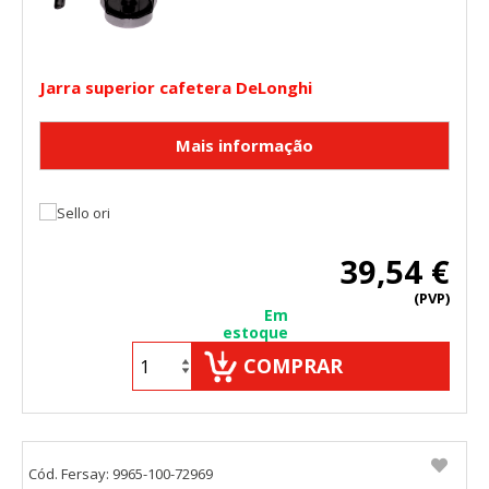
Jarra superior cafetera DeLonghi
39,54 €
(PVP)
Em
estoque
COMPRAR
Cód. Fersay: 9965-100-72969