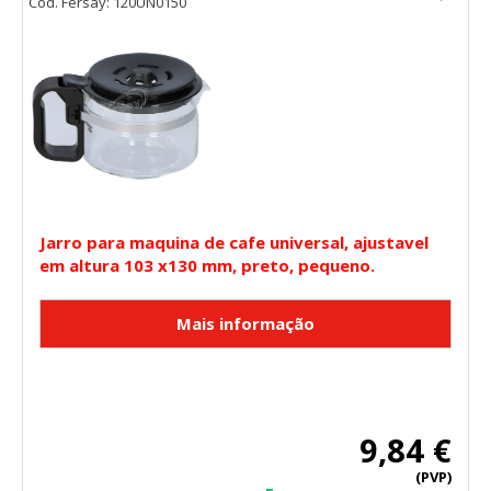
Cód. Fersay: 120UN0150
Jarro para maquina de cafe universal, ajustavel
em altura 103 x130 mm, preto, pequeno.
9,84 €
(PVP)