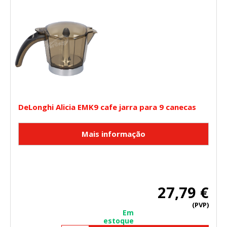
DeLonghi Alicia EMK9 cafe jarra para 9 canecas
27,79 €
(PVP)
Em
estoque