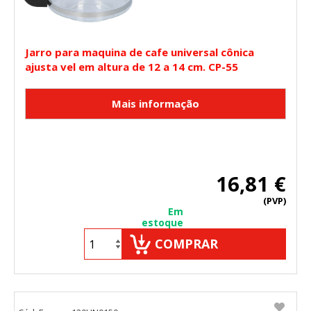
Jarro para maquina de cafe universal cônica
ajusta vel em altura de 12 a 14 cm. CP-55
16,81 €
(PVP)
Em
estoque
COMPRAR