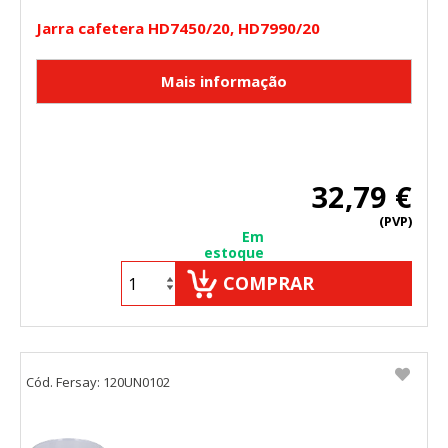
Jarra cafetera HD7450/20, HD7990/20
32,79 €
(PVP)
Em
estoque
COMPRAR
Cód. Fersay: 120UN0102