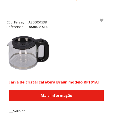
Cód. Fersay:
AS00001538
Referência:
AS00001538
Jarra de cristal cafetera Braun modelo KF101AI