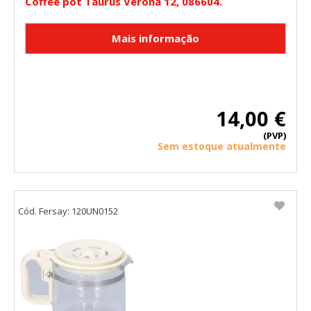
Coffee pot Taurus Verona 12, 086604.
14,00 €
(PVP)
Sem estoque atualmente
Cód. Fersay: 120UN0152
CONFIGURACIÓN DE COOKIES