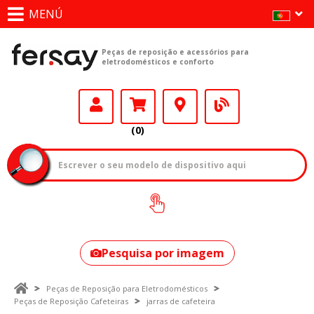
MENÚ
Peças de reposição e acessórios para
eletrodomésticos e conforto
(0)
Como encontrar
o seu modelo?
Pesquisa por imagem
Peças de Reposição para Eletrodomésticos
Peças de Reposição Cafeteiras
jarras de cafeteira