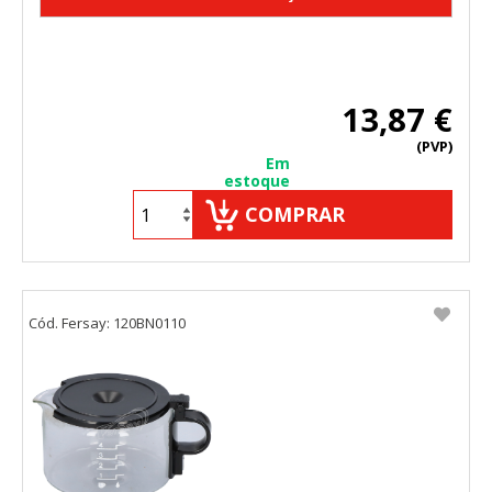
13,87 €
(PVP)
Em
estoque
COMPRAR
Cód. Fersay: 120BN0110