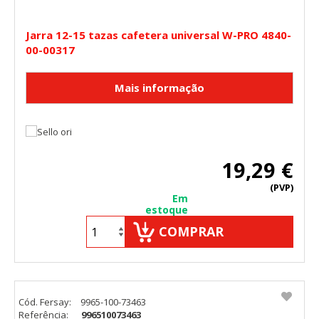
Jarra 12-15 tazas cafetera universal W-PRO 4840-
00-00317
19,29 €
(PVP)
Em
estoque
COMPRAR
Cód. Fersay:
9965-100-73463
Referência:
996510073463