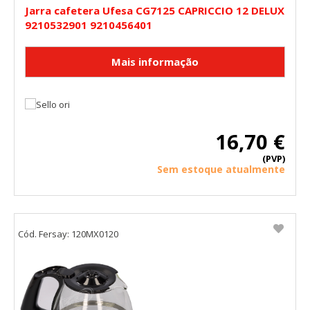
Jarra cafetera Ufesa CG7125 CAPRICCIO 12 DELUX
9210532901 9210456401
16,70 €
(PVP)
Sem estoque atualmente
Cód. Fersay: 120MX0120