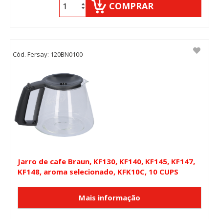
COMPRAR
Cód. Fersay: 120BN0100
Jarro de cafe Braun, KF130, KF140, KF145, KF147,
KF148, aroma selecionado, KFK10C, 10 CUPS