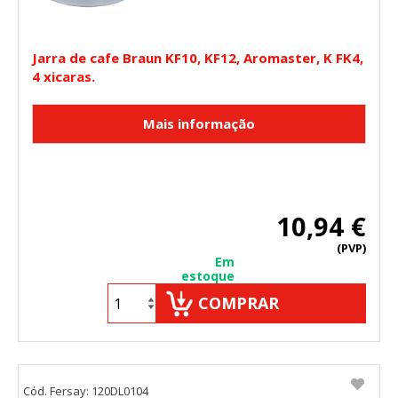
Jarra de cafe Braun KF10, KF12, Aromaster, K FK4,
4 xicaras.
10,94 €
(PVP)
Em
estoque
COMPRAR
Cód. Fersay: 120DL0104