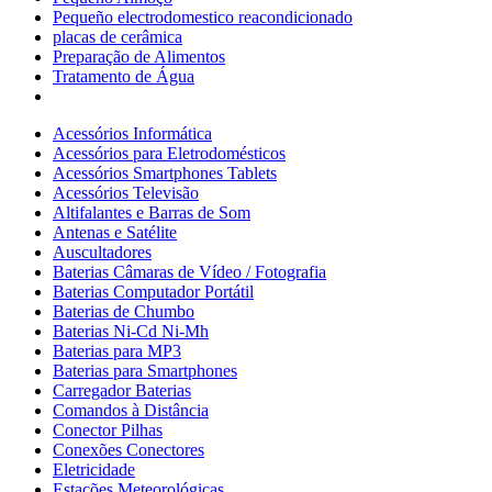
Pequeño electrodomestico reacondicionado
placas de cerâmica
Preparação de Alimentos
Tratamento de Água
Acessórios Informática
Acessórios para Eletrodomésticos
Acessórios Smartphones Tablets
Acessórios Televisão
Altifalantes e Barras de Som
Antenas e Satélite
Auscultadores
Baterias Câmaras de Vídeo / Fotografia
Baterias Computador Portátil
Baterias de Chumbo
Baterias Ni-Cd Ni-Mh
Baterias para MP3
Baterias para Smartphones
Carregador Baterias
Comandos à Distância
Conector Pilhas
Conexões Conectores
Eletricidade
Estações Meteorológicas