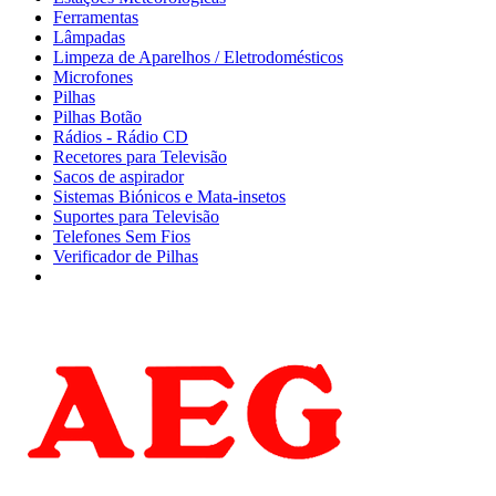
Ferramentas
Lâmpadas
Limpeza de Aparelhos / Eletrodomésticos
Microfones
Pilhas
Pilhas Botão
Rádios - Rádio CD
Recetores para Televisão
Sacos de aspirador
Sistemas Biónicos e Mata-insetos
Suportes para Televisão
Telefones Sem Fios
Verificador de Pilhas