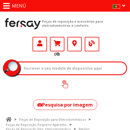
MENÚ
Peças de reposição e acessórios para
eletrodomésticos e conforto
(0)
Como encontrar
o seu modelo?
Pesquisa por imagem
Peças de Reposição para Eletrodomésticos
Peças de Reposição Pequeno Aparelho
Peças de Reposição Peq. Eletrodoméstico
Batidor