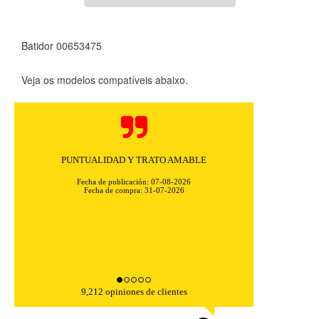
Batidor 00653475
Veja os modelos compatíveis abaixo.
PUNTUALIDAD Y TRATO AMABLE
Fecha de publicación: 07-08-2026
Fecha de compra: 31-07-2026
CONFIGURACIÓN DE COOKIES
HABILITAR TODO
RECHAZAR TODO
9,212 opiniones de clientes