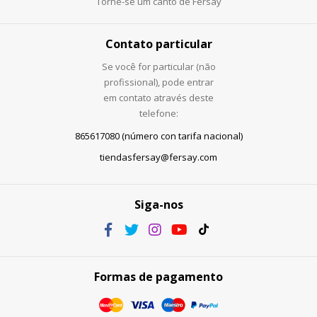
Torne-se um canto de Fersay
Contato particular
Se você for particular (não
profissional), pode entrar
em contato através deste
telefone:
865617080 (número con tarifa nacional)
tiendasfersay@fersay.com
Siga-nos
Formas de pagamento