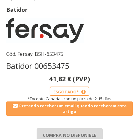
Batidor
Cód. Fersay:
BSH-653475
Batidor 00653475
41,82
€
(PVP)
ESGOTADO*
i
*Excepto Canarias con un plazo de 2-15 días
Pretendo receber um email quando receberem este
artigo
COMPRA NO DISPONIBLE