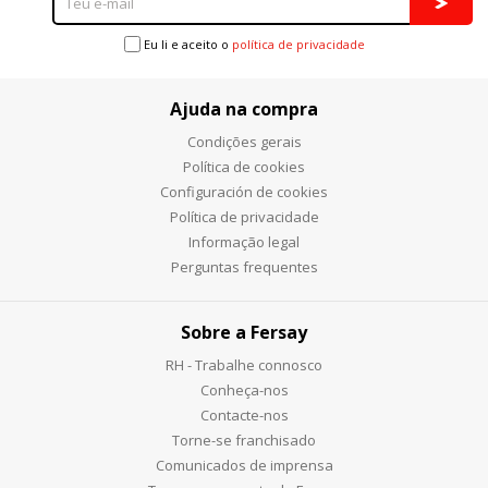
Eu li e aceito o
política de privacidade
Ajuda na compra
Condições gerais
Política de cookies
Configuración de cookies
Política de privacidade
Informação legal
Perguntas frequentes
Sobre a Fersay
RH - Trabalhe connosco
Conheça-nos
Contacte-nos
Torne-se franchisado
Comunicados de imprensa