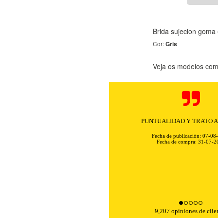
Brida sujecion goma e
Cor:
Gris
Veja os modelos comp
Rapidez y excelente comunicación. 
sin problemas ni complica
Fecha de publicación: 07-08
Fecha de compra: 31-07-2
9,207 opiniones de clie