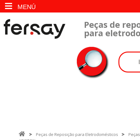
MENÚ
Peças de repo
para eletrod
Peças de Reposição para Eletrodomésticos
Peças