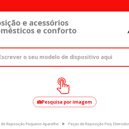
sição e acessórios
omésticos e conforto
Como encontrar o
seu modelo?
Pesquisa por imagem
 de Reposição Pequeno Aparelho
Peças de Reposição Peq. Eletrodo