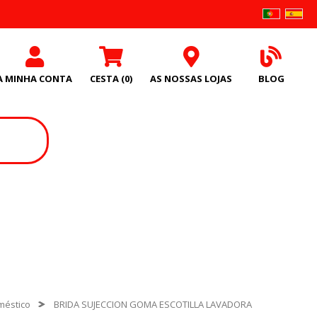
A MINHA CONTA
CESTA
(0)
AS NOSSAS LOJAS
BLOG
méstico
BRIDA SUJECCION GOMA ESCOTILLA LAVADORA