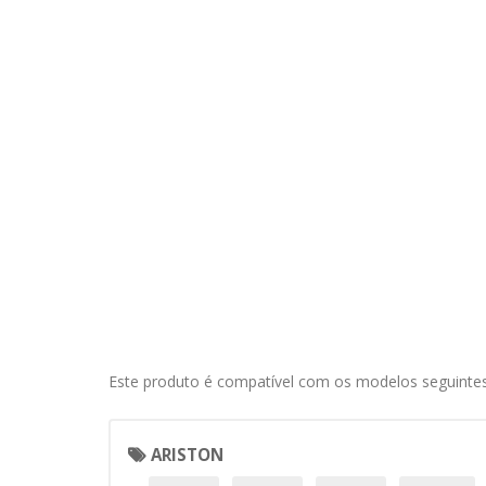
Este produto é compatível com os modelos seguintes
ARISTON