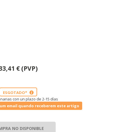
33,41
€
(PVP)
ESGOTADO*
i
narias con un plazo de 2-15 días
um email quando receberem este artigo
MPRA NO DISPONIBLE