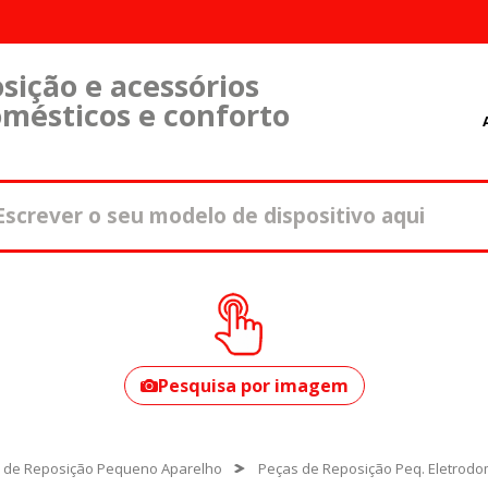
sição e acessórios
omésticos e conforto
Como encontrar o
seu modelo?
Pesquisa por imagem
 de Reposição Pequeno Aparelho
Peças de Reposição Peq. Eletrodo