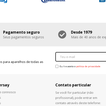
Pagamento seguro
Desde 1979
Seus pagamentos seguros
Mais de 40 anos de ex
s para aparelhos de todas as
Eu li e aceito o
política de privacidade
ersay
Contato particular
he connosco
Se você for particular (não
s
profissional), pode entrar em
s
contato através deste telefone: