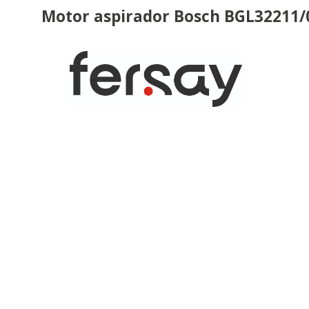
Motor aspirador Bosch BGL32211/
CONFIGURACIÓN DE COO