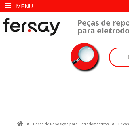
MENÚ
Peças de repo
para eletrod
Peças de Reposição para Eletrodomésticos
Peças