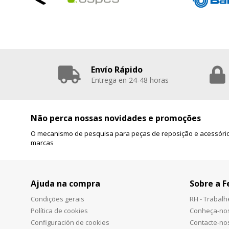
Envío Rápido
Entrega en 24-48 horas
Não perca nossas novidades e promoções
O mecanismo de pesquisa para peças de reposição e acessório
marcas
Ajuda na compra
Sobre a F
Condições gerais
RH - Trabal
Política de cookies
Conheça-no
Configuración de cookies
Contacte-no