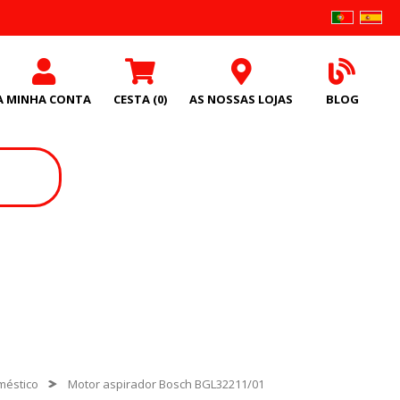
A MINHA CONTA
CESTA
(0)
AS NOSSAS LOJAS
BLOG
méstico
Motor aspirador Bosch BGL32211/01