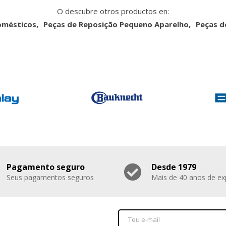
O descubre otros productos en:
omésticos
Peças de Reposição Pequeno Aparelho
Peças d
Pagamento seguro
Desde 1979
Seus pagamentos seguros
Mais de 40 anos de ex