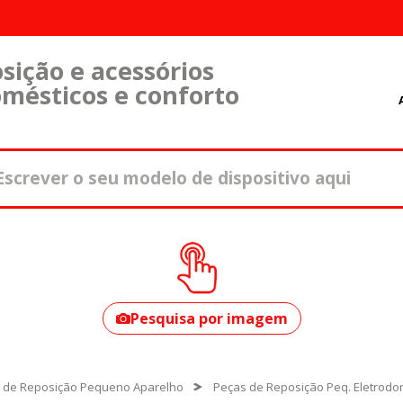
sição e acessórios
omésticos e conforto
Como encontrar o
seu modelo?
Pesquisa por imagem
 de Reposição Pequeno Aparelho
Peças de Reposição Peq. Eletrodo