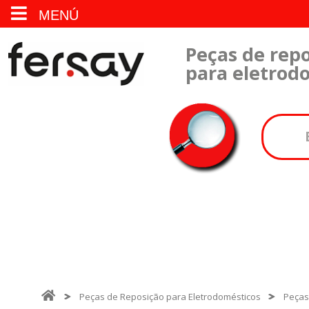
MENÚ
Peças de repo
para eletrod
Peças de Reposição para Eletrodomésticos
Peças