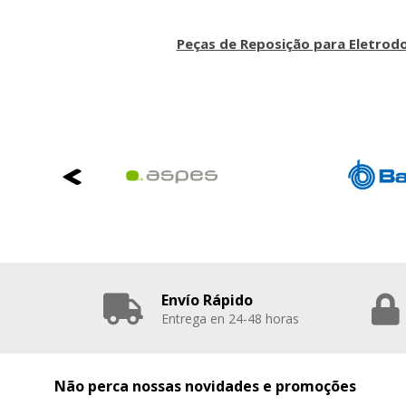
Peças de Reposição para Eletrod
Envío Rápido
Entrega en 24-48 horas
Não perca nossas novidades e promoções