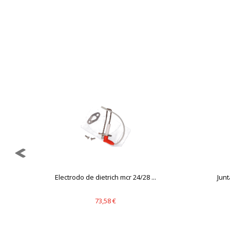
GUARDAR CONFIGURAC
Puedes volver a configurar tus cookie
política de cookies
Electrodo de dietrich mcr 24/28 ...
Jun
73,58 €