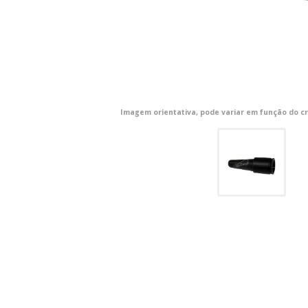
Imagem orientativa, pode variar em função do cr
CONFIGURACIÓN DE COO
Cookies necesarias
Estas cookies son necesarias pa
navegador para bloquear o alert