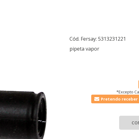
Cód. Fersay:
5313231221
pipeta vapor
*Excepto Ca
Pretendo receber 
CO