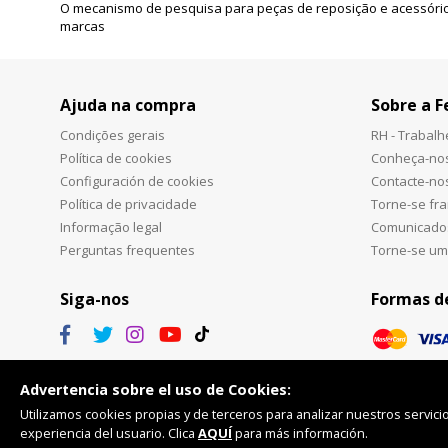
O mecanismo de pesquisa para peças de reposição e acessório
marcas
Ajuda na compra
Sobre a F
Condições gerais
RH - Trabal
Política de cookies
Conheça-no
Configuración de cookies
Contacte-no
Política de privacidade
Torne-se fr
Informação legal
Comunicado
Perguntas frequentes
Torne-se um
Siga-nos
Formas d
Advertencia sobre el uso de Cookies:
Utilizamos cookies propias y de terceros para analizar nuestros servicio
experiencia del usuario. Clica
AQUÍ
para más información.