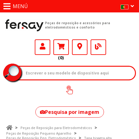
MENÚ
Peças de reposição e acessórios para
eletrodomésticos e conforto
(0)
Como encontrar
o seu modelo?
Pesquisa por imagem
Peças de Reposição para Eletrodomésticos
Peças de Reposição Pequeno Aparelho
Peças de Reposição Peq. Eletrodoméstico
Tapa bisagra alta