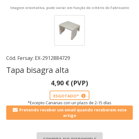
Imagem orientativa, pode variar em função do critério do Fabricante
Cód. Fersay:
EX-2912884729
Tapa bisagra alta
4,90
€
(PVP)
ESGOTADO*
i
*Excepto Canarias con un plazo de 2-15 días
Pretendo receber um email quando receberem este
artigo