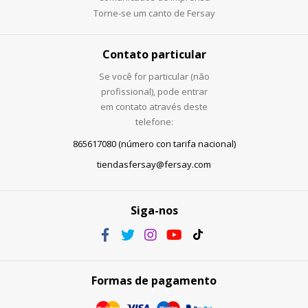
Torne-se um canto de Fersay
Contato particular
Se você for particular (não
profissional), pode entrar
em contato através deste
telefone:
865617080 (número con tarifa nacional)
tiendasfersay@fersay.com
Siga-nos
Formas de pagamento