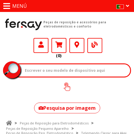
MENÚ
Peças de reposição e acessórios para
eletrodomésticos e conforto
(0)
Como encontrar
o seu modelo?
Pesquisa por imagem
Peças de Reposição para Eletrodomésticos
Peças de Reposição Pequeno Aparelho
Peças de Reposição Peq. Eletrodoméstico
Telemando Classic para Akai