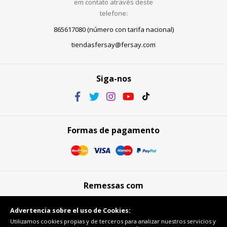
em contato através deste
telefone:
865617080 (número con tarifa nacional)
tiendasfersay@fersay.com
Siga-nos
Formas de pagamento
Remessas com
Advertencia sobre el uso de Cookies:
Utilizamos cookies propias y de terceros para analizar nuestros servicios y