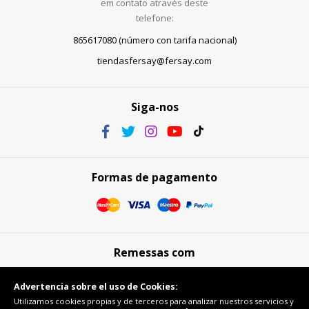
em contato através deste
telefone:
865617080 (número con tarifa nacional)
tiendasfersay@fersay.com
Siga-nos
Formas de pagamento
Remessas com
Advertencia sobre el uso de Cookies:
Utilizamos cookies propias y de terceros para analizar nuestros servicios y