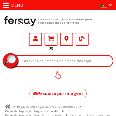
MENÚ
Peças de reposição e acessórios para
eletrodomésticos e conforto
(0)
Como encontrar
o seu modelo?
Pesquisa por imagem
Peças de Reposição para Eletrodomésticos
Peças de Reposição Pequeno Aparelho
Peças de Reposição Peq. Eletrodoméstico
Telemando Classic para com