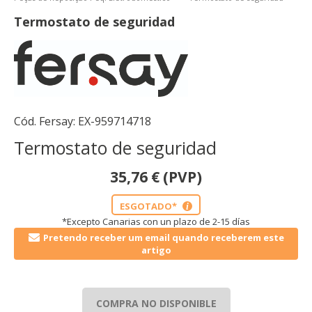
Termostato de seguridad
Cód. Fersay:
EX-959714718
Termostato de seguridad
35,76
€
(PVP)
ESGOTADO*
i
*Excepto Canarias con un plazo de 2-15 días
Pretendo receber um email quando receberem este
artigo
COMPRA NO DISPONIBLE