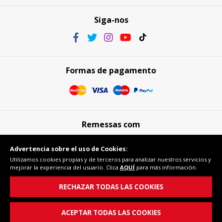
Siga-nos
Formas de pagamento
Remessas com
Advertencia sobre el uso de Cookies:
Utilizamos cookies propias y de terceros para analizar nuestros servicios y
mejorar la experiencia del usuario. Clica
AQUÍ
para más información.
Compra segura
RECHAZAR TODAS LAS COOKIES
ACEPTAR TODAS LAS COOKIES