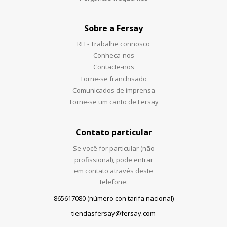
Sobre a Fersay
RH - Trabalhe connosco
Conheça-nos
Contacte-nos
Torne-se franchisado
Comunicados de imprensa
Torne-se um canto de Fersay
Contato particular
Se você for particular (não
profissional), pode entrar
em contato através deste
telefone:
865617080 (número con tarifa nacional)
tiendasfersay@fersay.com