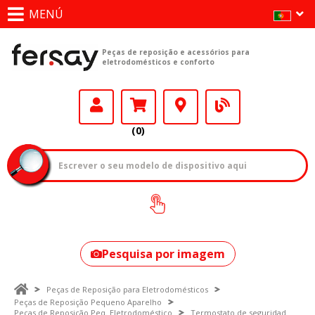
MENÚ
Peças de reposição e acessórios para
eletrodomésticos e conforto
(0)
Como encontrar
o seu modelo?
Pesquisa por imagem
Peças de Reposição para Eletrodomésticos
Peças de Reposição Pequeno Aparelho
Peças de Reposição Peq. Eletrodoméstico
Termostato de seguridad