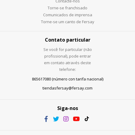
Contacte-nos
Torne-se franchisado
Comunicados de imprensa
Torne-se um canto de Fersay
Contato particular
Se você for particular (não
profissional), pode entrar
em contato através deste
telefone:
865617080 (número con tarifa nacional)
tiendasfersay@fersay.com
Siga-nos