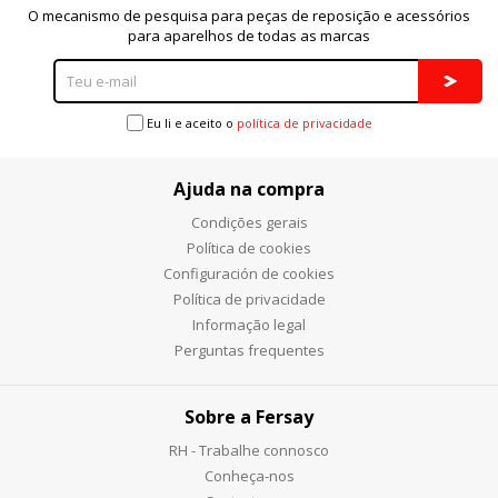
O mecanismo de pesquisa para peças de reposição e acessórios
para aparelhos de todas as marcas
Eu li e aceito o
política de privacidade
Ajuda na compra
Condições gerais
Política de cookies
Configuración de cookies
Política de privacidade
Informação legal
Perguntas frequentes
Sobre a Fersay
RH - Trabalhe connosco
Conheça-nos