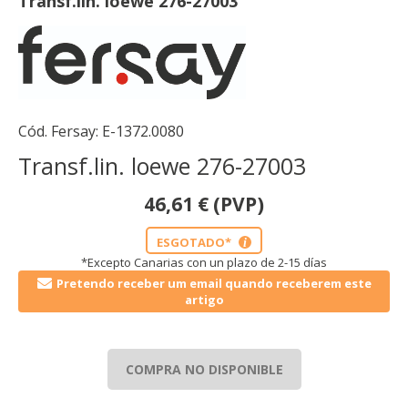
Transf.lin. loewe 276-27003
Cód. Fersay:
E-1372.0080
Transf.lin. loewe 276-27003
46,61
€
(PVP)
ESGOTADO*
i
*Excepto Canarias con un plazo de 2-15 días
Pretendo receber um email quando receberem este
artigo
COMPRA NO DISPONIBLE