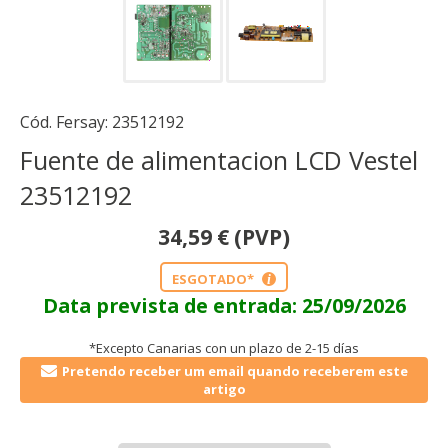
Cód. Fersay:
23512192
Fuente de alimentacion LCD Vestel
23512192
34,59
€
(PVP)
ESGOTADO*
i
Data prevista de entrada: 25/09/2026
*Excepto Canarias con un plazo de 2-15 días
Pretendo receber um email quando receberem este
artigo