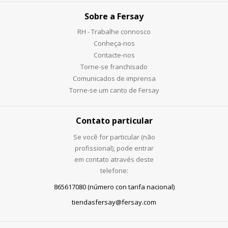
Sobre a Fersay
RH - Trabalhe connosco
Conheça-nos
Contacte-nos
Torne-se franchisado
Comunicados de imprensa
Torne-se um canto de Fersay
Contato particular
Se você for particular (não
profissional), pode entrar
em contato através deste
telefone:
865617080 (número con tarifa nacional)
tiendasfersay@fersay.com