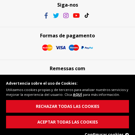
Siga-nos
Formas de pagamento
Remessas com
Advertencia sobre el uso de Cookies:
Utilizamos cookies propias y de terceros para analizar nuestros servicios y
mejorar la experiencia del usuario. Clica
AQUÍ
para más información.
Compra segura
RECHAZAR TODAS LAS COOKIES
ACEPTAR TODAS LAS COOKIES
Configurar cookies