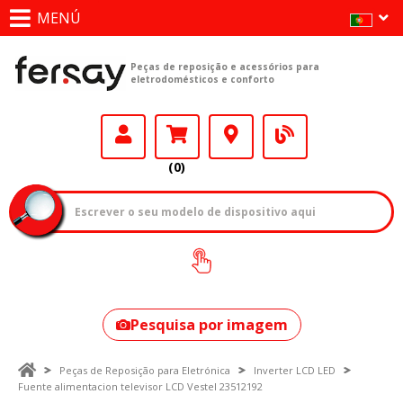
MENÚ
Peças de reposição e acessórios para
eletrodomésticos e conforto
(0)
Como encontrar
o seu modelo?
Pesquisa por imagem
Peças de Reposição para Eletrónica
Inverter LCD LED
Fuente alimentacion televisor LCD Vestel 23512192