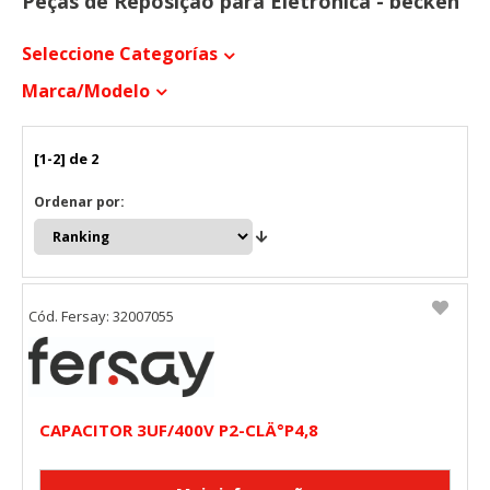
Peças de Reposição para Eletrónica - becken
Seleccione Categorías
Marca/modelo
[1-2] de 2
Ordenar por:
Cód. Fersay: 32007055
CAPACITOR 3UF/400V P2-CLÄ°P4,8