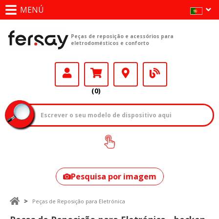
MENÚ
Peças de reposição e acessórios para
eletrodomésticos e conforto
(0)
Como encontrar
o seu modelo?
Pesquisa por imagem
Peças de Reposição para Eletrónica