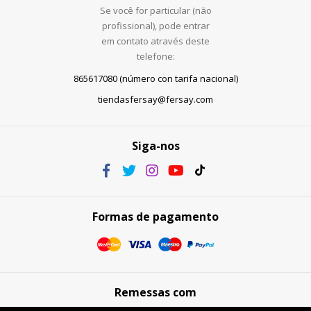
Se você for particular (não
profissional), pode entrar
em contato através deste
telefone:
865617080 (número con tarifa nacional)
tiendasfersay@fersay.com
Siga-nos
Formas de pagamento
Remessas com