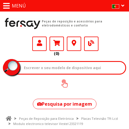
MENÚ
Peças de reposição e acessórios para
eletrodomésticos e conforto
(0)
Como encontrar
o seu modelo?
Pesquisa por imagem
Peças de Reposição para Eletrónica
Placas Televisão Tft Lcd
Modulo electronico televisor Vestel 23321119