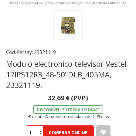
Imagem orientativa, pode variar em função do critério do Fabricante
Cód. Fersay:
23321119
Modulo electronico televisor Vestel
17IPS12R3_48-50"DLB_405MA,
23321119.
32,69
€
(PVP)
DISPONÍVEL. ENTREGA 1/3 DÍAS*
*Excepto Canarias con un plazo de 2-15 días
COMPRAR ONLINE