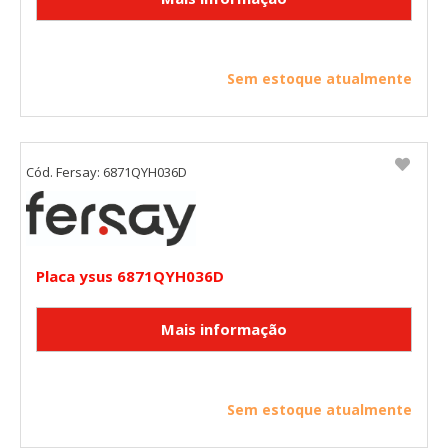
Sem estoque atualmente
Cód. Fersay: 6871QYH036D
Placa ysus 6871QYH036D
Sem estoque atualmente