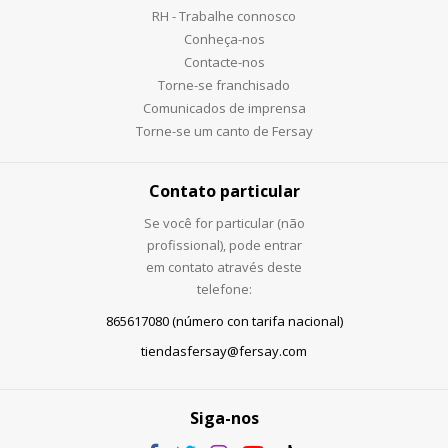
RH - Trabalhe connosco
Conheça-nos
Contacte-nos
Torne-se franchisado
Comunicados de imprensa
Torne-se um canto de Fersay
Contato particular
Se você for particular (não
profissional), pode entrar
em contato através deste
telefone:
865617080 (número con tarifa nacional)
tiendasfersay@fersay.com
Siga-nos