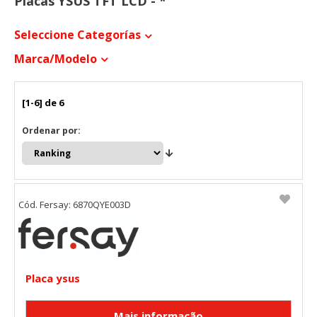
Placas YSUS TFT LCD - *
Seleccione Categorías
Marca/modelo
[1-6] de 6
Ordenar por:
Cód. Fersay: 6870QYE003D
Placa ysus