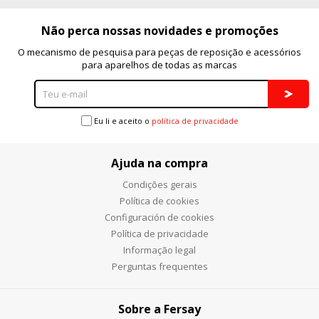
Não perca nossas novidades e promoções
O mecanismo de pesquisa para peças de reposição e acessórios
para aparelhos de todas as marcas
Eu li e aceito o
política de privacidade
Ajuda na compra
Condições gerais
Política de cookies
Configuración de cookies
Política de privacidade
Informação legal
Perguntas frequentes
Sobre a Fersay