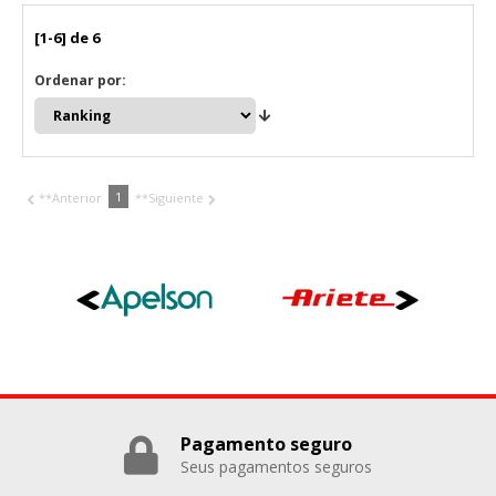
"Configuración de cookies" al pie de la página. También puedes
consultar nuestra
política de cookies
[1-6] de 6
Ordenar por:
1
**Anterior
**Siguiente
Pagamento seguro
Seus pagamentos seguros