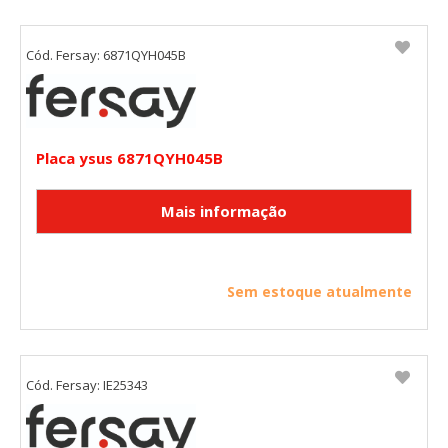
Cód. Fersay: 6871QYH045B
Placa ysus 6871QYH045B
Sem estoque atualmente
Cód. Fersay: IE25343
CONFIGURACIÓN DE COOKIES