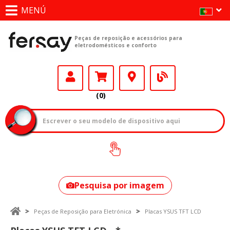
MENÚ
Peças de reposição e acessórios para
eletrodomésticos e conforto
(0)
Como encontrar
o seu modelo?
Pesquisa por imagem
Peças de Reposição para Eletrónica
Placas YSUS TFT LCD