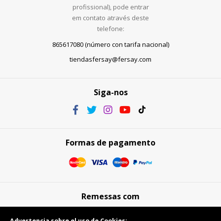
profissional), pode entrar
em contato através deste
telefone:
865617080 (número con tarifa nacional)
tiendasfersay@fersay.com
Siga-nos
Formas de pagamento
Remessas com
Advertencia sobre el uso de Cookies: