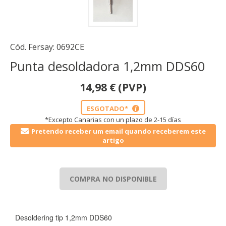
Cód. Fersay:
0692CE
Punta desoldadora 1,2mm DDS60
14,98
€
(PVP)
ESGOTADO*
i
*Excepto Canarias con un plazo de 2-15 días
Pretendo receber um email quando receberem este
artigo
CONFIGURACIÓN DE COOKIES
HABILITAR TODO
RECHAZAR TODO
COMPRA NO DISPONIBLE
Cookies necesarias
Desoldering tip 1,2mm DDS60