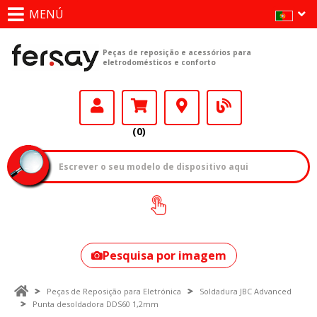
MENÚ
Peças de reposição e acessórios para
eletrodomésticos e conforto
(0)
Como encontrar
o seu modelo?
Pesquisa por imagem
Peças de Reposição para Eletrónica
Soldadura JBC Advanced
Punta desoldadora DDS60 1,2mm