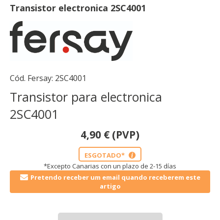
Transistor electronica 2SC4001
Cód. Fersay:
2SC4001
Transistor para electronica
2SC4001
4,90
€
(PVP)
ESGOTADO*
i
*Excepto Canarias con un plazo de 2-15 días
Pretendo receber um email quando receberem este
artigo