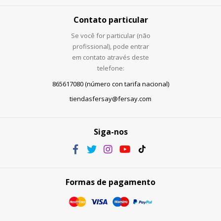
Contato particular
Se você for particular (não
profissional), pode entrar
em contato através deste
telefone:
865617080 (número con tarifa nacional)
tiendasfersay@fersay.com
Siga-nos
Formas de pagamento