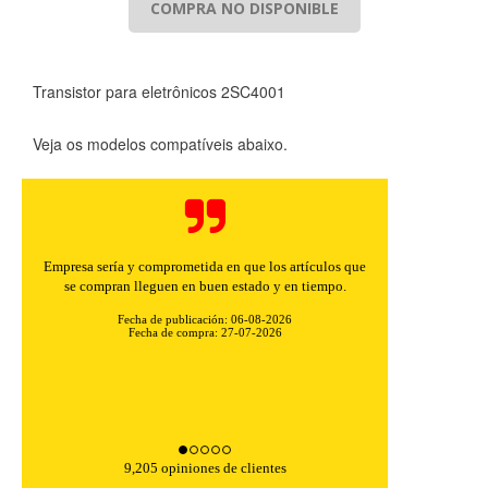
COMPRA NO DISPONIBLE
Transistor para eletrônicos 2SC4001
Veja os modelos compatíveis abaixo.
Empresa sería y comprometida en que los artículos que
se compran lleguen en buen estado y en tiempo.
Fecha de publicación: 06-08-2026
Fecha de compra: 27-07-2026
CONFIGURACIÓN DE COOKIES
HABILITAR TODO
RECHAZAR TODO
9,205 opiniones de clientes