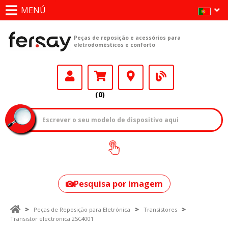
MENÚ
Peças de reposição e acessórios para
eletrodomésticos e conforto
(0)
Como encontrar
o seu modelo?
Pesquisa por imagem
Peças de Reposição para Eletrónica
Transístores
Transistor electronica 2SC4001