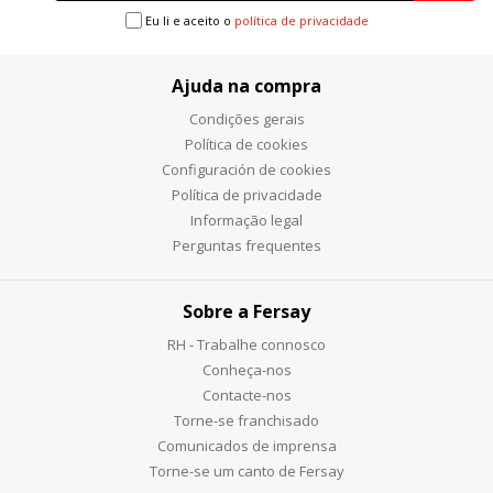
Eu li e aceito o
política de privacidade
Ajuda na compra
Condições gerais
Política de cookies
Configuración de cookies
Política de privacidade
Informação legal
Perguntas frequentes
Sobre a Fersay
RH - Trabalhe connosco
Conheça-nos
Contacte-nos
Torne-se franchisado
Comunicados de imprensa
Torne-se um canto de Fersay