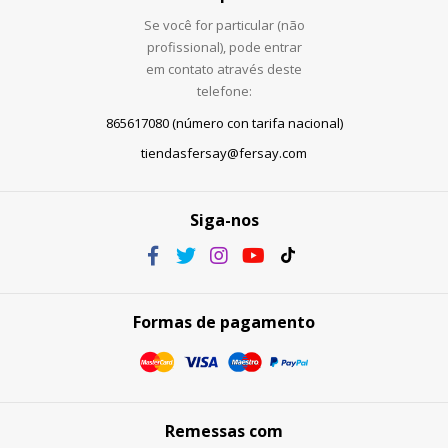
Se você for particular (não
profissional), pode entrar
em contato através deste
telefone:
865617080 (número con tarifa nacional)
tiendasfersay@fersay.com
Siga-nos
Formas de pagamento
Remessas com