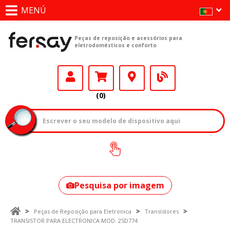
MENÚ
Peças de reposição e acessórios para
eletrodomésticos e conforto
(0)
Como encontrar
o seu modelo?
Pesquisa por imagem
Peças de Reposição para Eletrónica
Transístores
TRANSISTOR PARA ELECTRONICA MOD. 2SD774