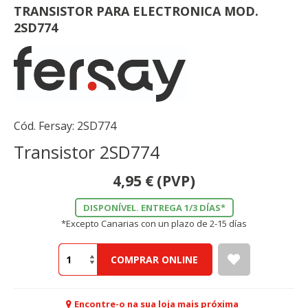
TRANSISTOR PARA ELECTRONICA MOD.
2SD774
Cód. Fersay:
2SD774
Transistor 2SD774
4,95
€
(PVP)
DISPONÍVEL. ENTREGA 1/3 DÍAS*
*Excepto Canarias con un plazo de 2-15 días
COMPRAR ONLINE
Encontre-o na sua loja mais próxima