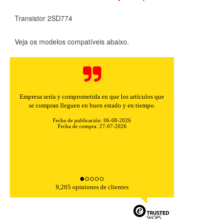
Transistor 2SD774
Veja os modelos compatíveis abaixo.
Empresa sería y comprometida en que los artículos que
se compran lleguen en buen estado y en tiempo.
Fecha de publicación: 06-08-2026
Fecha de compra: 27-07-2026
CONFIGURACIÓN DE COOKIES
HABILITAR TODO
RECHAZAR TODO
9,205 opiniones de clientes
Cookies necesarias